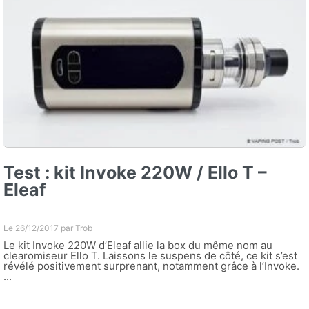
Test : kit Invoke 220W / Ello T –
Eleaf
Le 26/12/2017 par
Trob
Le kit Invoke 220W d’Eleaf allie la box du même nom au
clearomiseur Ello T. Laissons le suspens de côté, ce kit s’est
révélé positivement surprenant, notamment grâce à l’Invoke.
...