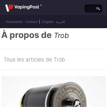
Newsletter
Contact
|
English
العربية
À propos de
Trob
Tous les articles de Trob