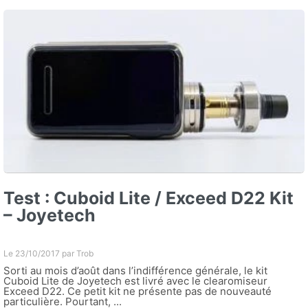
Test : Cuboid Lite / Exceed D22 Kit
– Joyetech
Le 23/10/2017 par
Trob
Sorti au mois d’août dans l’indifférence générale, le kit
Cuboid Lite de Joyetech est livré avec le clearomiseur
Exceed D22. Ce petit kit ne présente pas de nouveauté
particulière. Pourtant, ...