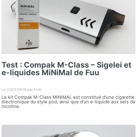
Test : Compak M-Class – Sigelei et
e-liquides MiNiMal de Fuu
Le 22/01/2018 par
Trob
Le kit Compak M-Class MiNiMAL est constitué d’une cigarette
électronique du style pod, ainsi que d’un e-liquide aux sels de
nicotine.