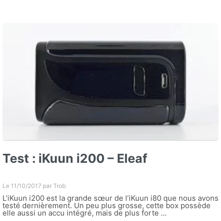
Test : iKuun i200 – Eleaf
Le 11/10/2017 par
Trob
L’iKuun i200 est la grande sœur de l’iKuun i80 que nous avons
testé dernièrement. Un peu plus grosse, cette box possède
elle aussi un accu intégré, mais de plus forte ...