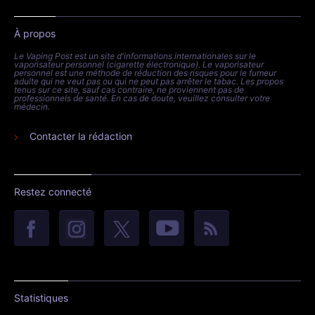
À propos
Le Vaping Post est un site d'informations internationales sur le
vaporisateur personnel (cigarette électronique). Le vaporisateur
personnel est une méthode de réduction des risques pour le fumeur
adulte qui ne veut pas ou qui ne peut pas arrêter le tabac. Les propos
tenus sur ce site, sauf cas contraire, ne proviennent pas de
professionnels de santé. En cas de doute, veuillez consulter votre
médecin.
Contacter la rédaction
Restez connecté
Statistiques