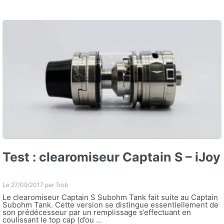
Test : clearomiseur Captain S – iJoy
Le 27/09/2017 par
Trob
Le clearomiseur Captain S Subohm Tank fait suite au Captain
Subohm Tank. Cette version se distingue essentiellement de
son prédécesseur par un remplissage s’effectuant en
coulissant le top cap (d’ou ...