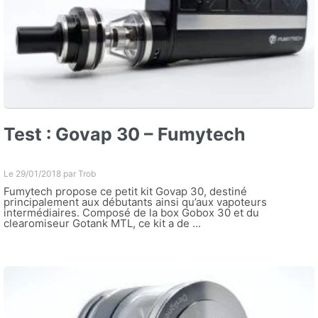
Test : Govap 30 – Fumytech
Le 29/01/2018 par
Trob
Fumytech propose ce petit kit Govap 30, destiné
principalement aux débutants ainsi qu’aux vapoteurs
intermédiaires. Composé de la box Gobox 30 et du
clearomiseur Gotank MTL, ce kit a de ...