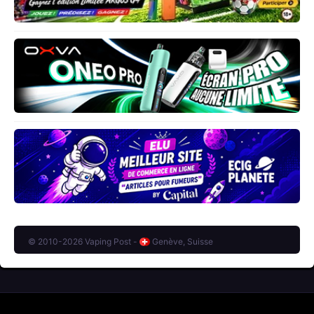
© 2010-2026 Vaping Post -
Genève, Suisse