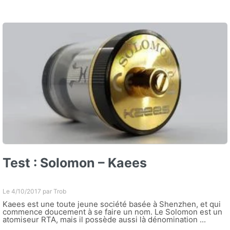
Test : Solomon – Kaees
Le 4/10/2017 par
Trob
Kaees est une toute jeune société basée à Shenzhen, et qui
commence doucement à se faire un nom. Le Solomon est un
atomiseur RTA, mais il possède aussi là dénomination ...