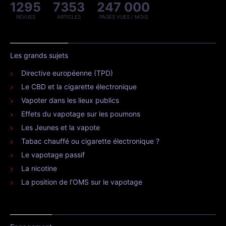
1295
7353
247 000
REVUES
ARTICLES
PAGES VUES / MOIS
Les grands sujets
Directive européenne (TPD)
Le CBD et la cigarette électronique
Vapoter dans les lieux publics
Effets du vapotage sur les poumons
Les Jeunes et la vapote
Tabac chauffé ou cigarette électronique ?
Le vapotage passif
La nicotine
La position de l’OMS sur le vapotage