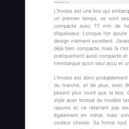
L’Invoke est une box qui embar
un premier temps, ce sont ses
compacte avec 77 mm de h
d’épaisseur. Lorsque l’on ajoute
design vraiment excellent. J’avais
déjà bien compacte, mais là c’est
pratiquement aussi compacte e
n’embarque qu’un seul accu et un
L’Invoke est donc probablement
du marché, et de plus, avec 80
pèsent plus lourd que la box. D
style acier brossé du modèle tes
rayures et ne retenant pas les
également en métal, mais sont 
couleur choisie. Sa forme tout