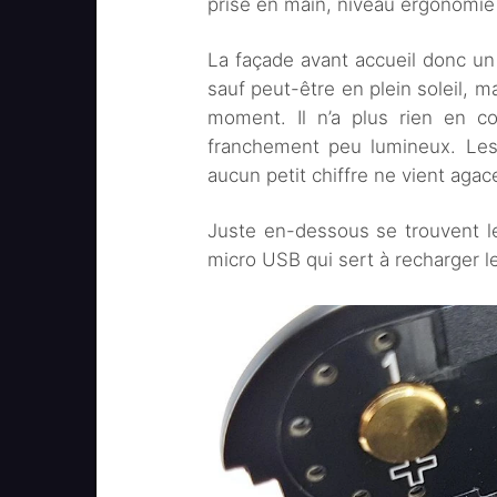
prise en main, niveau ergonomie c
La façade avant accueil donc un 
sauf peut-être en plein soleil, ma
moment. Il n’a plus rien en c
franchement peu lumineux. Les 
aucun petit chiffre ne vient agac
Juste en-dessous se trouvent les
micro USB qui sert à recharger le