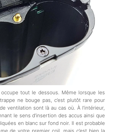
s occupe tout le dessous. Même lorsque les
trappe ne bouge pas, c’est plutôt rare pour
e ventilation sont là au cas où. À l’intérieur,
nnant le sens d’insertion des accus ainsi que
iquées en blanc sur fond noir. Il est probable
 de votre premier coil, mais c’est bien la