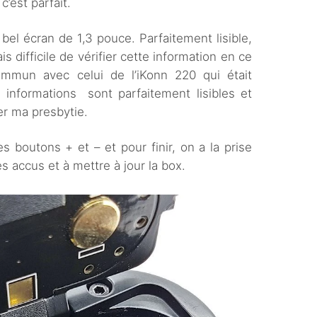
’est parfait.
bel écran de 1,3 pouce. Parfaitement lisible,
is difficile de vérifier cette information en ce
ommun avec celui de l’iKonn 220 qui était
informations sont parfaitement lisibles et
er ma presbytie.
 boutons + et – et pour finir, on a la prise
s accus et à mettre à jour la box.