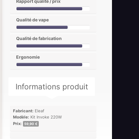
Rapport qualité / prix
Qualité de vape
Qualité de fabrication
Ergonomie
Informations produit
Fabricant:
Eleaf
Modèle:
Kit Invoke 220W
Prix:
59,90 €