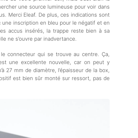
chercher une source lumineuse pour voir dans
us. Merci Eleaf. De plus, ces indications sont
une inscription en bleu pour le négatif et en
les accus insérés, la trappe reste bien à sa
elle ne s’ouvre par inadvertance.
 le connecteur qui se trouve au centre. Ça,
’est une excellente nouvelle, car on peut y
’à 27 mm de diamètre, l’épaisseur de la box,
ositif est bien sûr monté sur ressort, pas de