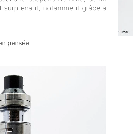
nt surprenant, notamment grâce à
ien pensée