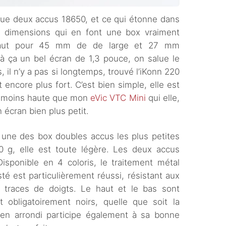
que deux accus 18650, et ce qui étonne dans
 dimensions qui en font une box vraiment
aut pour 45 mm de de large et 27 mm
 à ça un bel écran de 1,3 pouce, on salue le
, il n’y a pas si longtemps, trouvé l’iKonn 220
 encore plus fort. C’est bien simple, elle est
t moins haute que mon
eVic VTC Mini
qui elle,
 écran bien plus petit.
 une des box doubles accus les plus petites
 g, elle est toute légère. Les deux accus
isponible en 4 coloris, le traitement métal
té est particulièrement réussi, résistant aux
 traces de doigts. Le haut et le bas sont
obligatoirement noirs, quelle que soit la
 en arrondi participe également à sa bonne