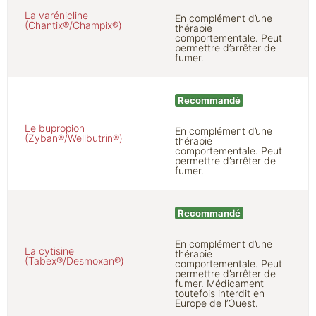
La varénicline
En complément d’une
(Chantix®/Champix®)
thérapie
comportementale. Peut
permettre d’arrêter de
fumer.
Recommandé
Le bupropion
En complément d’une
(Zyban®/Wellbutrin®)
thérapie
comportementale. Peut
permettre d’arrêter de
fumer.
Recommandé
En complément d’une
La cytisine
thérapie
(Tabex®/Desmoxan®)
comportementale. Peut
permettre d’arrêter de
fumer. Médicament
toutefois interdit en
Europe de l’Ouest.