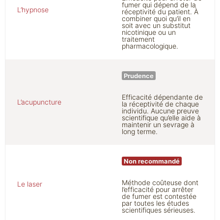
fumer qui dépend de la
L’hypnose
réceptivité du patient. À
combiner quoi qu’il en
soit avec un substitut
nicotinique ou un
traitement
pharmacologique.
Prudence
Efficacité dépendante de
L’acupuncture
la réceptivité de chaque
individu. Aucune preuve
scientifique qu’elle aide à
maintenir un sevrage à
long terme.
Non recommandé
Méthode coûteuse dont
Le laser
l’efficacité pour arrêter
de fumer est contestée
par toutes les études
scientifiques sérieuses.