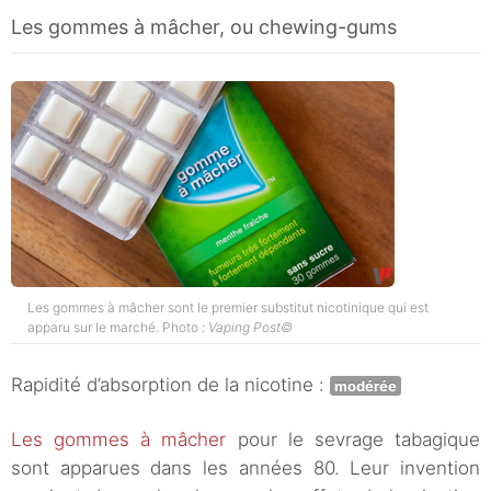
Les gommes à mâcher, ou chewing-gums
Les gommes à mâcher sont le premier substitut nicotinique qui est
apparu sur le marché. Photo :
Vaping Post©
Rapidité d’absorption de la nicotine :
modérée
Les gommes à mâcher
pour le sevrage tabagique
sont apparues dans les années 80. Leur invention