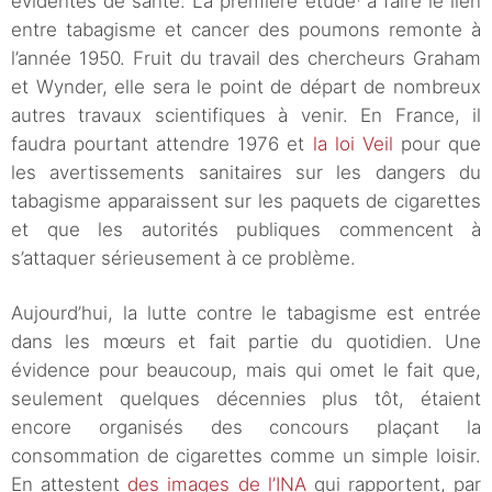
évidentes de santé. La première étude
à faire le lien
entre tabagisme et cancer des poumons remonte à
l’année 1950. Fruit du travail des chercheurs Graham
et Wynder, elle sera le point de départ de nombreux
autres travaux scientifiques à venir. En France, il
faudra pourtant attendre 1976 et
la loi Veil
pour que
les avertissements sanitaires sur les dangers du
tabagisme apparaissent sur les paquets de cigarettes
et que les autorités publiques commencent à
s’attaquer sérieusement à ce problème.
Aujourd’hui, la lutte contre le tabagisme est entrée
dans les mœurs et fait partie du quotidien. Une
évidence pour beaucoup, mais qui omet le fait que,
seulement quelques décennies plus tôt, étaient
encore organisés des concours plaçant la
consommation de cigarettes comme un simple loisir.
En attestent
des images de l’INA
qui rapportent, par