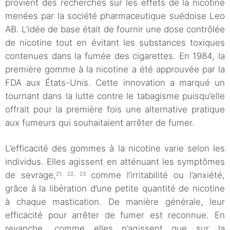
provient des recherches sur les effets de la nicotine
menées par la société pharmaceutique suédoise Leo
AB. L’idée de base était de fournir une dose contrôlée
de nicotine tout en évitant les substances toxiques
contenues dans la fumée des cigarettes. En 1984, la
première gomme à la nicotine a été approuvée par la
FDA aux États-Unis. Cette innovation a marqué un
tournant dans la lutte contre le tabagisme puisqu’elle
offrait pour la première fois une alternative pratique
aux fumeurs qui souhaitaient arrêter de fumer.
L’efficacité des gommes à la nicotine varie selon les
individus. Elles agissent en atténuant les symptômes
de sevrage,
comme l’irritabilité ou l’anxiété,
21, 22, 23
grâce à la libération d’une petite quantité de nicotine
à chaque mastication. De manière générale, leur
efficacité pour arrêter de fumer est reconnue. En
revanche, comme elles n’agissent que sur la