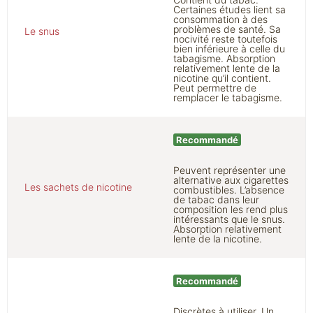
Certaines études lient sa
consommation à des
problèmes de santé. Sa
Le snus
nocivité reste toutefois
bien inférieure à celle du
tabagisme. Absorption
relativement lente de la
nicotine qu’il contient.
Peut permettre de
remplacer le tabagisme.
Recommandé
Peuvent représenter une
alternative aux cigarettes
Les sachets de nicotine
combustibles. L’absence
de tabac dans leur
composition les rend plus
intéressants que le snus.
Absorption relativement
lente de la nicotine.
Recommandé
Discrètes à utiliser. Un