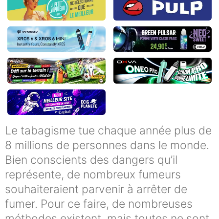
Le tabagisme tue chaque année plus de
8 millions de personnes dans le monde.
Bien conscients des dangers qu’il
représente, de nombreux fumeurs
souhaiteraient parvenir à arrêter de
fumer. Pour ce faire, de nombreuses
méthodes existent, mais toutes ne sont