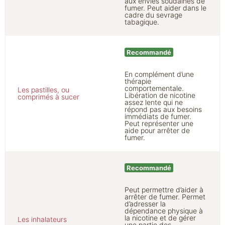
aux envies soudaines de
fumer. Peut aider dans le
cadre du sevrage
tabagique.
Recommandé
En complément d’une
thérapie
comportementale.
Les pastilles, ou
Libération de nicotine
comprimés à sucer
assez lente qui ne
répond pas aux besoins
immédiats de fumer.
Peut représenter une
aide pour arrêter de
fumer.
Recommandé
Peut permettre d’aider à
arrêter de fumer. Permet
d’adresser la
dépendance physique à
la nicotine et de gérer
Les inhalateurs
une partie des