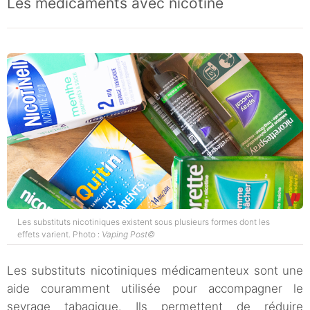
Les médicaments avec nicotine
Les substituts nicotiniques existent sous plusieurs formes dont les
effets varient. Photo :
Vaping Post©
Les substituts nicotiniques médicamenteux sont une
aide couramment utilisée pour accompagner le
sevrage tabagique. Ils permettent de réduire