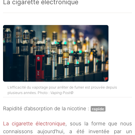
La cigarette électronique
L’efficacité du vapotage pour arrêter de fumer est prouvée depuis
plusieurs années. Photo :
Vaping Post©
Rapidité d’absorption de la nicotine :
rapide
La cigarette électronique
, sous la forme que nous
connaissons aujourd’hui, a été inventée par un