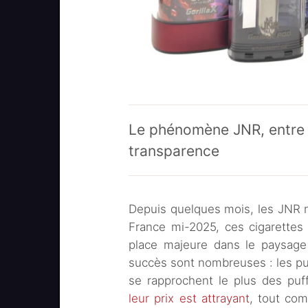
Le phénomène JNR, entre 
transparence
Depuis quelques mois, les JNR ne
France mi-2025, ces cigarettes
place majeure dans le paysage 
succès sont nombreuses : les puf
se rapprochent le plus des puf
leur prix est attrayant
, tout com