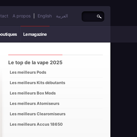
tact
A propos
|
English
العربية
boutiques
Le magazine
Le top de la vape 2025
Les meilleurs Pods
Les meilleurs Kits débutants
Les meilleurs Box Mods
Les meilleurs Atomiseurs
Les meilleurs Clearomiseurs
Les meilleurs Accus 18650