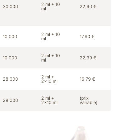
2 ml + 10
30 000
22,90 €
ml
2 ml + 10
10 000
17,90 €
ml
2 ml + 10
10 000
22,39 €
ml
2 ml +
28 000
16,79 €
2×10 ml
2 ml +
(prix
28 000
2×10 ml
variable)