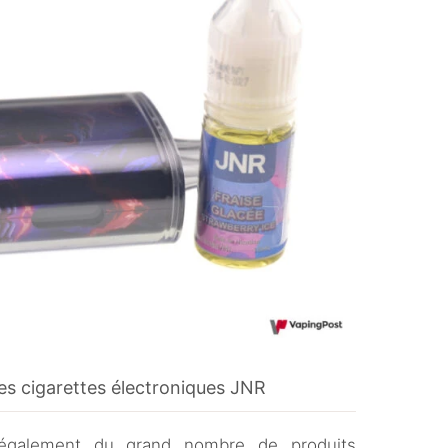
es cigarettes électroniques JNR
également du grand nombre de produits