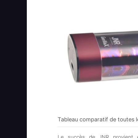
Tableau comparatif de toutes l
Le succès de JNR provient 