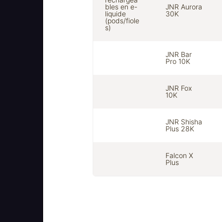
bles en e-
JNR Aurora
liquide
30K
(pods/fiole
s)
JNR Bar
Pro 10K
JNR Fox
10K
JNR Shisha
Plus 28K
Falcon X
Plus