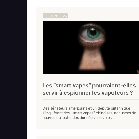
20 juillet 2026
Les “smart vapes” pourraient-elles
servir à espionner les vapoteurs ?
Des sénateurs américains et un député britannique
s'inquiètent des "smart vapes" chinoises, accusées de
pouvoir collecter des données sensibles ...