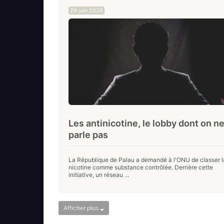
29 juin 2026
Les antinicotine, le lobby dont on n
parle pas
La République de Palau a demandé à l'ONU de classer l
nicotine comme substance contrôlée. Derrière cette
initiative, un réseau ...
Afficher plus