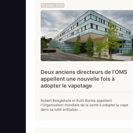
10 juillet 2026
Deux anciens directeurs de l’OMS
appellent une nouvelle fois à
adopter le vapotage
Robert Beaglehole et Ruth Bonita appellent
l'Organisation mondiale de la santé à adopter la vape
dans sa lutte antitabac ...