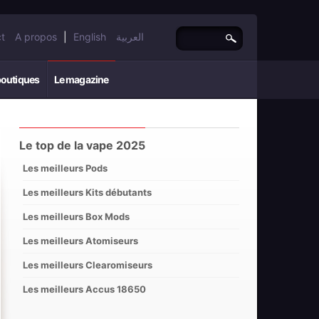
t
A propos
|
English
العربية
boutiques
Le magazine
Le top de la vape 2025
Les meilleurs Pods
Les meilleurs Kits débutants
Les meilleurs Box Mods
Les meilleurs Atomiseurs
Les meilleurs Clearomiseurs
Les meilleurs Accus 18650