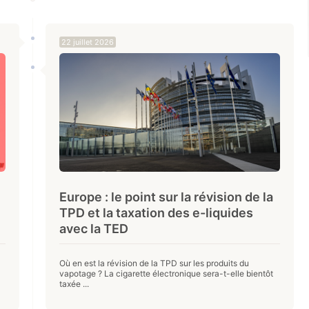
22 juillet 2026
Europe : le point sur la révision de la
TPD et la taxation des e-liquides
avec la TED
Où en est la révision de la TPD sur les produits du
vapotage ? La cigarette électronique sera-t-elle bientôt
taxée ...