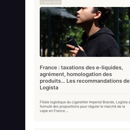
2 juillet 2026
France : taxations des e-liquides,
agrément, homologation des
produits… Les recommandations de
Logista
Filiale logistique du cigarettier Imperial Brands, Logista 
formulé des propositions pour réguler le marché de la
vape en France ...