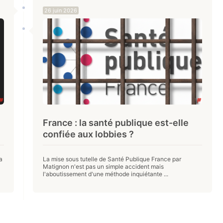
26 juin 2026
e
France : la santé publique est-elle
confiée aux lobbies ?
a
La mise sous tutelle de Santé Publique France par
Matignon n'est pas un simple accident mais
l'aboutissement d'une méthode inquiétante ...