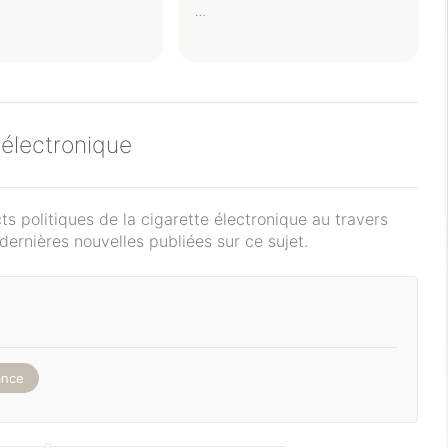
…
e électronique
s politiques de la cigarette électronique au travers
 dernières nouvelles publiées sur ce sujet.
ance