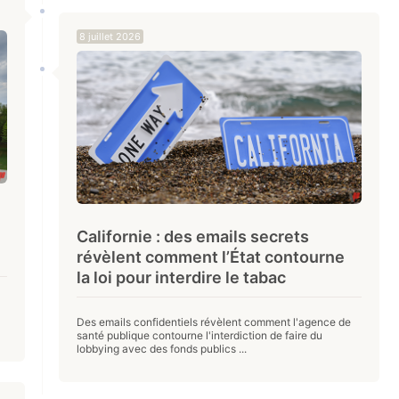
8 juillet 2026
Californie : des emails secrets
révèlent comment l’État contourne
la loi pour interdire le tabac
Des emails confidentiels révèlent comment l'agence de
santé publique contourne l'interdiction de faire du
lobbying avec des fonds publics ...