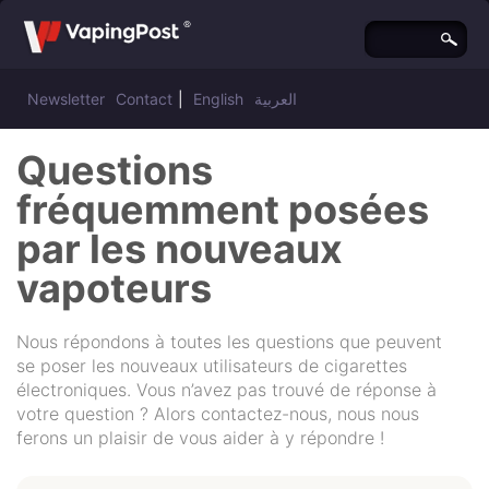
Newsletter
Contact
|
English
العربية
Questions
fréquemment posées
par les nouveaux
vapoteurs
Nous répondons à toutes les questions que peuvent
se poser les nouveaux utilisateurs de cigarettes
électroniques. Vous n’avez pas trouvé de réponse à
votre question ? Alors contactez-nous, nous nous
ferons un plaisir de vous aider à y répondre !