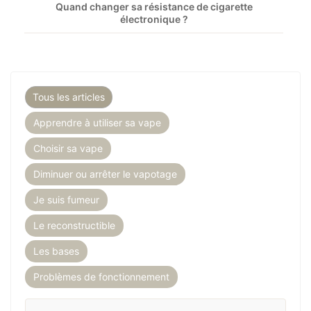
Quand changer sa résistance de cigarette
électronique ?
Tous les articles
Apprendre à utiliser sa vape
Choisir sa vape
Diminuer ou arrêter le vapotage
Je suis fumeur
Le reconstructible
Les bases
Problèmes de fonctionnement