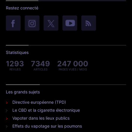
Restez connecté
Statistiques
1293
7349
247 000
REVUES
ARTICLES
PAGES VUES / MOIS
Les grands sujets
Directive européenne (TPD)
Le CBD et la cigarette électronique
Vapoter dans les lieux publics
Effets du vapotage sur les poumons