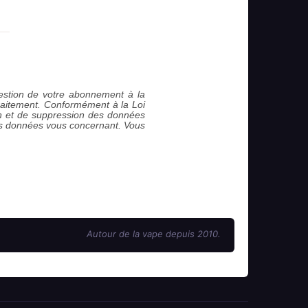
 gestion de votre abonnement à la
raitement. Conformément à la Loi
ion et de suppression des données
es données vous concernant. Vous
Autour de la vape depuis 2010.