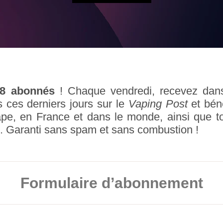
58 abonnés
! Chaque vendredi, recevez dans 
s ces derniers jours sur le
Vaping Post
et bén
vape, en France et dans le monde, ainsi que t
es. Garanti sans spam et sans combustion !
Formulaire d’abonnement