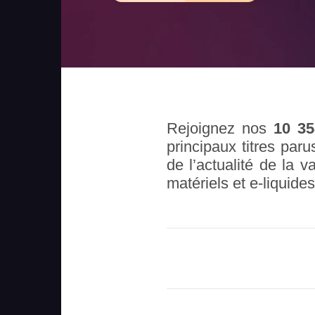
Rejoignez nos
10 3
principaux titres paru
de l’actualité de la 
matériels et e-liquid