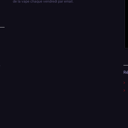
de la vape chaque vendredi par email.
e
Ré