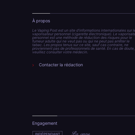
À propos
Le Vaping Post est un site d'informations internationales sur l
vaporisateur personnel (cigarette électronique). Le vaporisat
personnel est une méthode de réduction des risques pour le
fumeur adulte qui ne veut pas ou qui ne peut pas arrêter le
tabac. Les propos tenus sur ce site, sauf cas contraire, ne
proviennent pas de professionnels de santé. En cas de doute,
veuillez consulter votre médecin.
Contacter la rédaction
Engagement