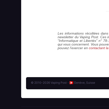
Les informations récoltées dans 
newsletter du
Vaping Post
. Ces 
“Informatique et Libertés” n° 78
qui vous concernent. Vous pouve
pouvez l’exercer en
contactant la
© 2010-2026 Vaping Post -
Genève, Suisse