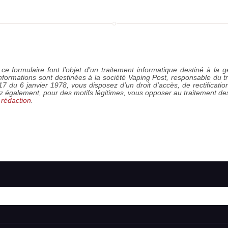
ce formulaire font l’objet d’un traitement informatique destiné à la
informations sont destinées à la société
Vaping Post
, responsable du t
-17 du 6 janvier 1978, vous disposez d’un droit d’accès, de rectificat
z également, pour des motifs légitimes, vous opposer au traitement d
 rédaction
.