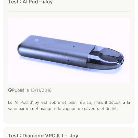
Test : AI Pod – iJoy
Publié le
13/11/2018
Le AI Pod d’Ijoy est sobre et bien réalisé, mais il déçoit à la
vape par un net manque de vapeur, de saveurs et de hit.
Test : Diamond VPC Kit – iJoy