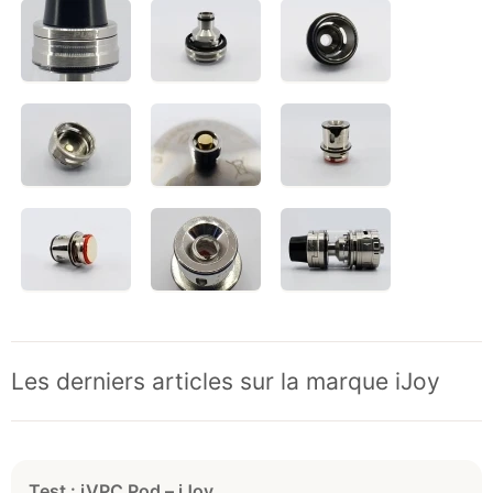
Les derniers articles sur la marque iJoy
Test : iVPC Pod – iJoy