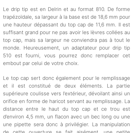
Le drip tip est en Delrin et au format 810. De forme
trapézoïdale, sa largeur à la base est de 18,6 mm pour
une hauteur dépassant du top cap de 11,6 mm. Il est
suffisant grand pour ne pas avoir les lèvres collées au
top cap, mais sa largeur ne conviendra pas à tout le
monde. Heureusement, un adaptateur pour drip tip
510 est fourni, vous pourrez donc remplacer cet
embout par celui de votre choix.
Le top cap sert donc également pour le remplissage
et il est constitué de deux éléments. La partie
supérieure coulisse vers l’extérieur, dévoilant ainsi un
orifice en forme de haricot servant au remplissage. La
distance entre le haut du top cap et ce trou est
d’environ 4,5 mm, un flacon avec un bec long ou une
une pipette sera donc à privilégier. La manipulation
de cette ouverture se fait aisément, une petite