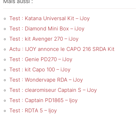
Mais aussi :
Test : Katana Universal Kit – iJoy
Test : Diamond Mini Box – iJoy
Test : kit Avenger 270 – iJoy
Actu : IJOY annonce le CAPO 216 SRDA Kit
Test : Genie PD270 – iJoy
Test : kit Capo 100 – iJoy
Test : Wondervape RDA – iJoy
Test : clearomiseur Captain S – iJoy
Test : Captain PD1865 – Ijoy
Test : RDTA 5 – Ijoy