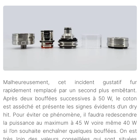
Malheureusement, cet incident gustatif fur
rapidement remplacé par un second plus embêtant.
Après deux bouffées successives à 50 W, le coton
est asséché et présente les signes évidents d’un dry
hit. Pour éviter ce phénomène, il faudra redescendre
la puissance au maximum à 45 W voire même 40 W
si l’on souhaite enchaîner quelques bouffées. On est
très loin des valeurs conseillées qui sont situées