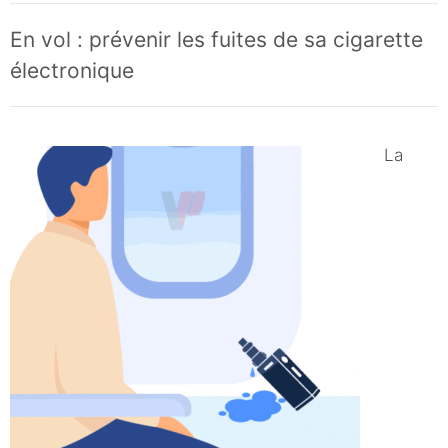
En vol : prévenir les fuites de sa cigarette
électronique
La