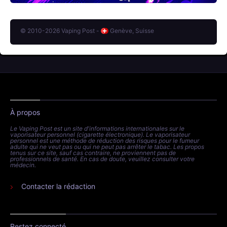
© 2010-2026 Vaping Post -
Genève, Suisse
À propos
Le Vaping Post est un site d'informations internationales sur le
vaporisateur personnel (cigarette électronique). Le vaporisateur
personnel est une méthode de réduction des risques pour le fumeur
adulte qui ne veut pas ou qui ne peut pas arrêter le tabac. Les propos
tenus sur ce site, sauf cas contraire, ne proviennent pas de
professionnels de santé. En cas de doute, veuillez consulter votre
médecin.
Contacter la rédaction
Restez connecté