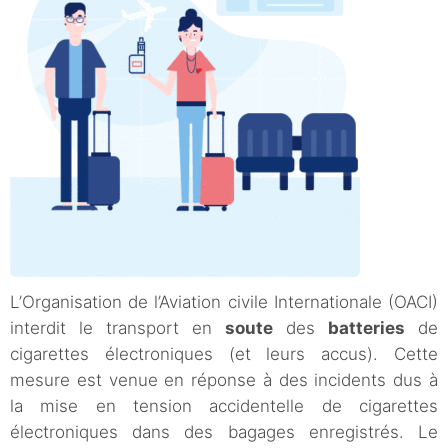
L’Organisation de l’Aviation civile Internationale (OACI)
interdit le transport en
soute
des
batteries
de
cigarettes électroniques (et leurs accus). Cette
mesure est venue en réponse à des incidents dus à
la mise en tension accidentelle de cigarettes
électroniques dans des bagages enregistrés. Le