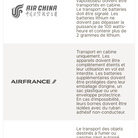
vapoteuses) doivent être
transportés en cabine.
Le transport de batteries
doit être signalé. Les
batteries lithium ne
doivent pas dépasser la
puissance de 100 watts-
heure et contenir plus de
2 grammes de lithium.
Transport en cabine
uniquement. Les
appareils doivent être
complètement éteints et
leur utilisation en vol est
interdite. Les batteries
supplémentaires doivent
être protégées dans leur
emballage d’origine, un
sac plastique ou une
enveloppe protectrice.
En cas d’impossibilité,
leurs bornes doivent être
isolées avec du ruban
adhésif non-conducteur.
Le transport des objets
destinés à fumer ou
vapoter n’est autorisé