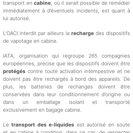
transport en
cabine
, où il serait possible de remédier
immédiatement à d’éventuels incidents, est quant à
lui autorisé.
L’OACI interdit par ailleurs la
recharge
des dispositifs
de vapotage en cabine.
IATA, organisation qui regroupe 265 compagnies
européennes, précise que les dispositifs doivent être
protégés
contre toute activation intempestive et ne
doivent pas être rechargés à bord des appareils. De
plus, les batteries de rechanges doivent être
conservées dans leur conditionnement d’origine ou
dans un emballage isolant et transporté
exclusivement en bagage cabine.
Le
transport des e-liquides
est autorisé en soute
et en cabine à condition, dans ce cas, de respecter