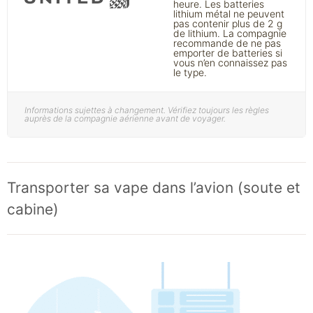
heure. Les batteries
lithium métal ne peuvent
pas contenir plus de 2 g
de lithium. La compagnie
recommande de ne pas
emporter de batteries si
vous n’en connaissez pas
le type.
Informations sujettes à changement. Vérifiez toujours les règles
auprès de la compagnie aérienne avant de voyager.
Transporter sa vape dans l’avion (soute et
cabine)