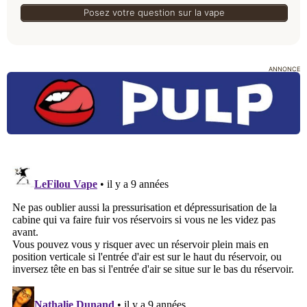
Posez votre question sur la vape
ANNONCE