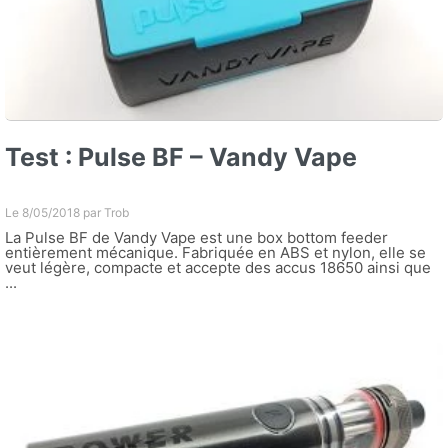
Test : Pulse BF – Vandy Vape
Le 8/05/2018 par
Trob
La Pulse BF de Vandy Vape est une box bottom feeder
entièrement mécanique. Fabriquée en ABS et nylon, elle se
veut légère, compacte et accepte des accus 18650 ainsi que
...