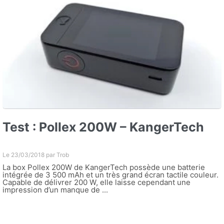
Test : Pollex 200W – KangerTech
Le 23/03/2018 par
Trob
La box Pollex 200W de KangerTech possède une batterie
intégrée de 3 500 mAh et un très grand écran tactile couleur.
Capable de délivrer 200 W, elle laisse cependant une
impression d’un manque de ...