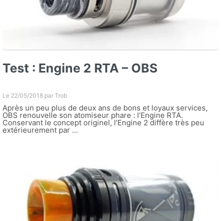
Test : Engine 2 RTA – OBS
Le 22/05/2018 par
Trob
Après un peu plus de deux ans de bons et loyaux services,
OBS renouvelle son atomiseur phare : l’Engine RTA.
Conservant le concept originel, l’Engine 2 diffère très peu
extérieurement par ...