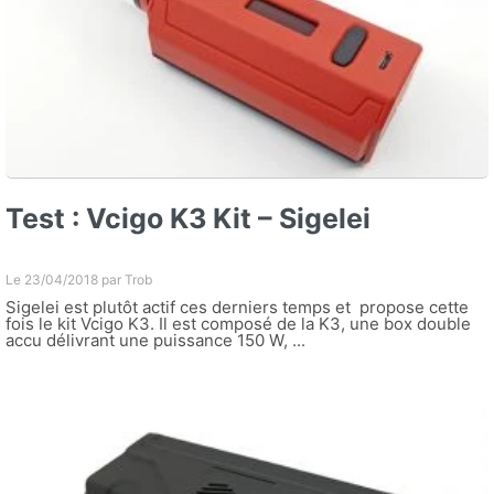
Test : Vcigo K3 Kit – Sigelei
Le 23/04/2018 par
Trob
Sigelei est plutôt actif ces derniers temps et propose cette
fois le kit Vcigo K3. Il est composé de la K3, une box double
accu délivrant une puissance 150 W, ...