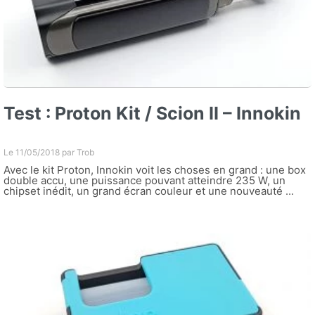
Test : Proton Kit / Scion II – Innokin
Le 11/05/2018 par
Trob
Avec le kit Proton, Innokin voit les choses en grand : une box
double accu, une puissance pouvant atteindre 235 W, un
chipset inédit, un grand écran couleur et une nouveauté ...