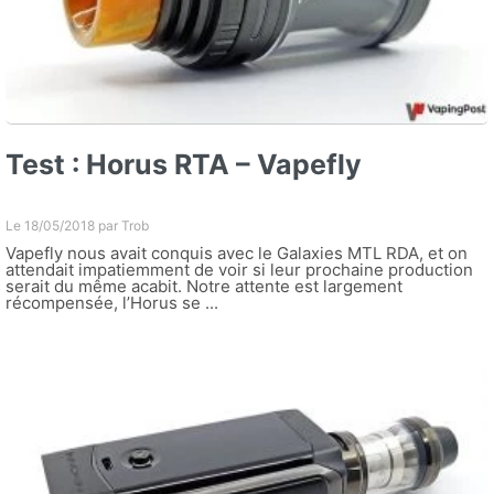
Test : Horus RTA – Vapefly
Le 18/05/2018 par
Trob
Vapefly nous avait conquis avec le Galaxies MTL RDA, et on
attendait impatiemment de voir si leur prochaine production
serait du même acabit. Notre attente est largement
récompensée, l’Horus se ...