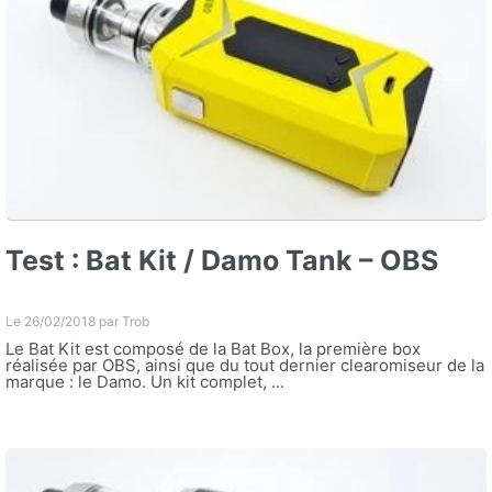
Test : Bat Kit / Damo Tank – OBS
Le 26/02/2018 par
Trob
Le Bat Kit est composé de la Bat Box, la première box
réalisée par OBS, ainsi que du tout dernier clearomiseur de la
marque : le Damo. Un kit complet, ...