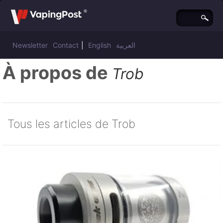
Newsletter
Contact
|
English
العربية
À propos de
Trob
Tous les articles de Trob