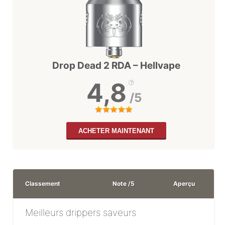
Drop Dead 2 RDA – Hellvape
4,8
/5
ACHETER MAINTENANT
Classement
Note /5
Aperçu
Meilleurs drippers saveurs