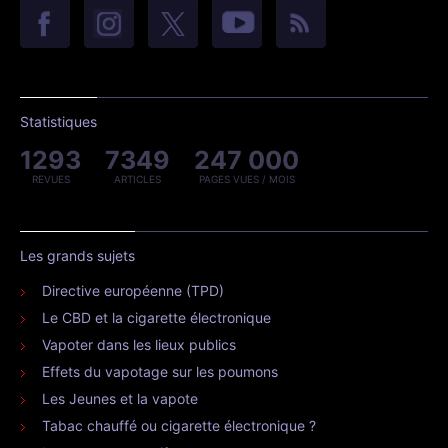
Statistiques
1293
7349
247 000
REVUES
ARTICLES
PAGES VUES / MOIS
Les grands sujets
Directive européenne (TPD)
Le CBD et la cigarette électronique
Vapoter dans les lieux publics
Effets du vapotage sur les poumons
Les Jeunes et la vapote
Tabac chauffé ou cigarette électronique ?