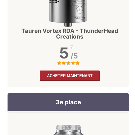
Tauren Vortex RDA - ThunderHead
Creations
5
/5
ACHETER MAINTENANT
3e place