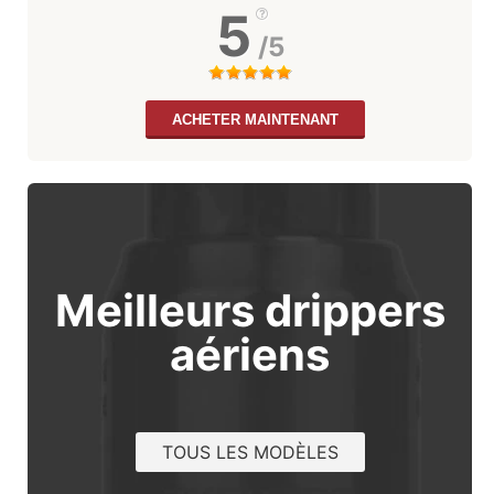
5
/5
ACHETER MAINTENANT
Meilleurs drippers
aériens
TOUS LES MODÈLES