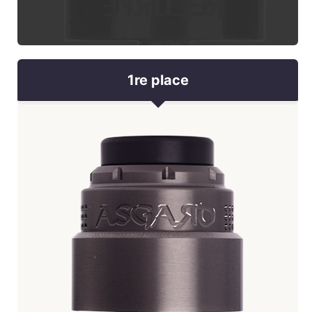
1re place