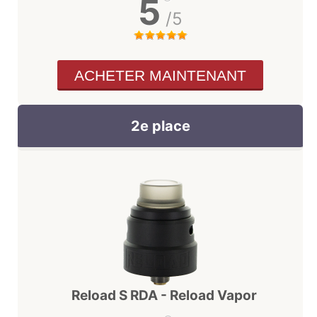
5
/5
ACHETER MAINTENANT
2e place
Reload S RDA - Reload Vapor