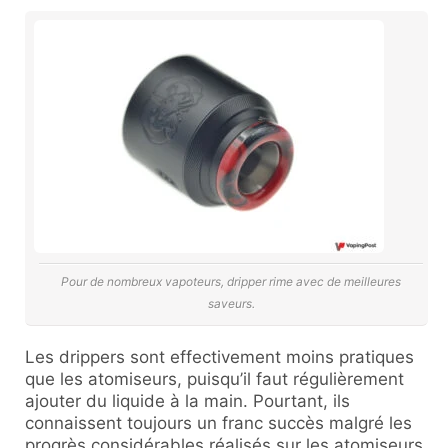
Pour de nombreux vapoteurs, dripper rime avec de meilleures
saveurs.
Les drippers sont effectivement moins pratiques
que les atomiseurs, puisqu’il faut régulièrement
ajouter du liquide à la main. Pourtant, ils
connaissent toujours un franc succès malgré les
progrès considérables réalisés sur les atomiseurs.