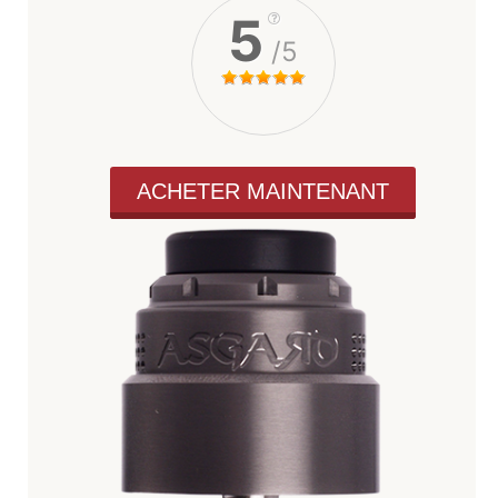
5
/5
ACHETER MAINTENANT