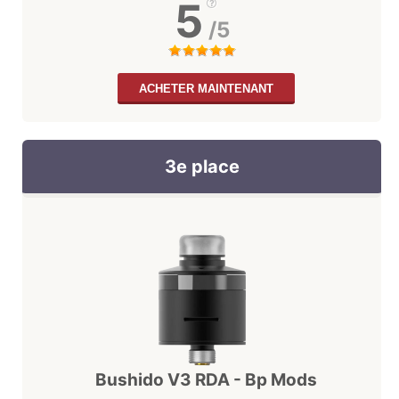
5
/5
ACHETER MAINTENANT
3e place
Bushido V3 RDA - Bp Mods