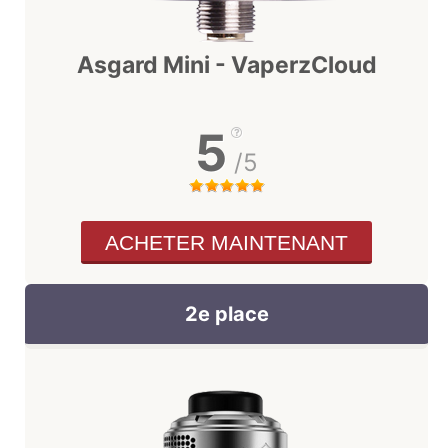
Asgard Mini - VaperzCloud
5
/5
ACHETER MAINTENANT
2e place