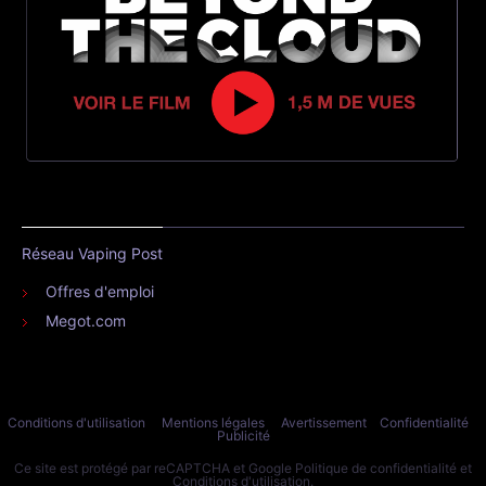
Réseau Vaping Post
Offres d'emploi
Megot.com
Conditions d'utilisation
Mentions légales
Avertissement
Confidentialité
Publicité
Ce site est protégé par reCAPTCHA et Google
Politique de confidentialité
et
Conditions d'utilisation
.