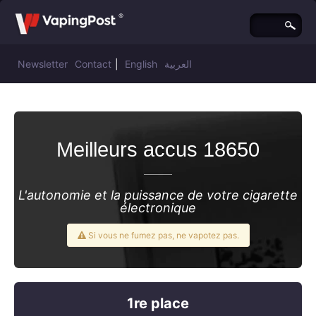
Newsletter
Contact
|
English
العربية
Meilleurs accus 18650
L'autonomie et la puissance de votre cigarette
électronique
Si vous ne fumez pas, ne vapotez pas.
1re place