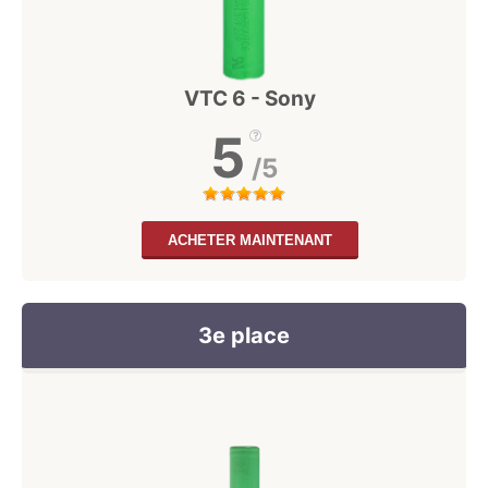
VTC 6 - Sony
5
/5
ACHETER MAINTENANT
3e place