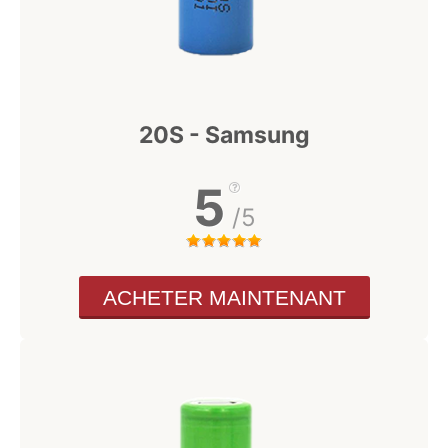
20S - Samsung
5
/5
ACHETER MAINTENANT