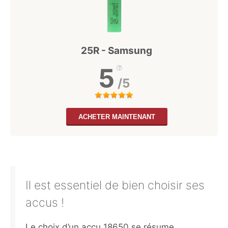
25R - Samsung
5
/5
ACHETER MAINTENANT
Il est essentiel de bien choisir ses
accus !
Le choix d’un accu 18650 se résume