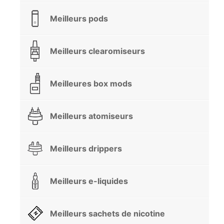
Meilleurs pods
Meilleurs clearomiseurs
Meilleures box mods
Meilleurs atomiseurs
Meilleurs drippers
Meilleurs e-liquides
Meilleurs sachets de nicotine