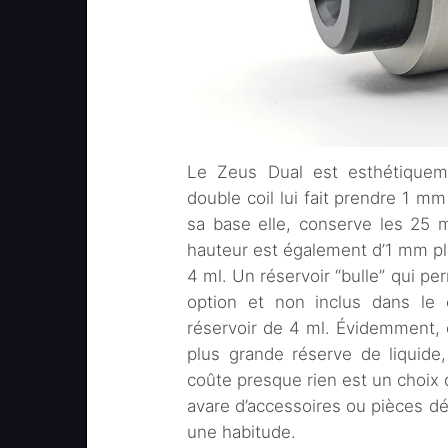
Le Zeus Dual est esthétiquem
double coil lui fait prendre 1 m
sa base elle, conserve les 25 
hauteur est également d’1 mm p
4 ml. Un réservoir “bulle” qui pe
option et non inclus dans le 
réservoir de 4 ml. Évidemment, e
plus grande réserve de liquide,
coûte presque rien est un choix
avare d’accessoires ou pièces dé
une habitude.