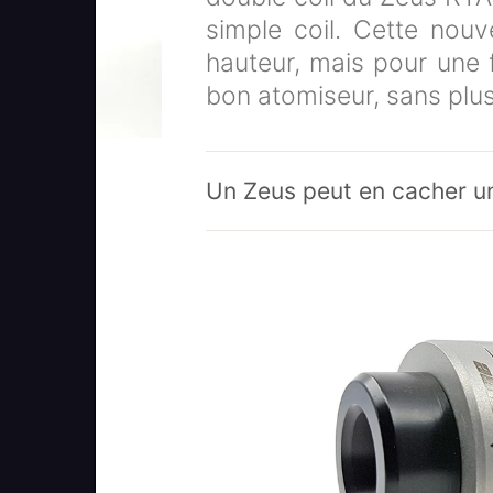
simple coil. Cette nouve
hauteur, mais pour une 
bon atomiseur, sans plus
Un Zeus peut en cacher u