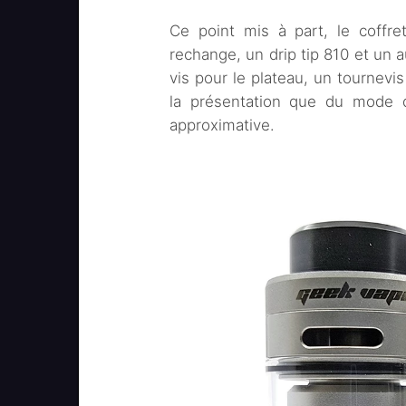
Ce point mis à part, le coffre
rechange, un drip tip 810 et un a
vis pour le plateau, un tournevis
la présentation que du mode d
approximative.