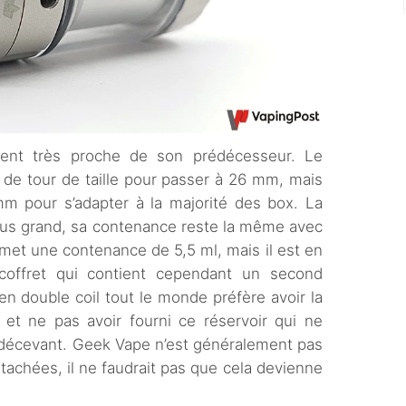
ent très proche de son prédécesseur. Le
m de tour de taille pour passer à 26 mm, mais
mm pour s’adapter à la majorité des box. La
lus grand, sa contenance reste la même avec
rmet une contenance de 5,5 ml, mais il est en
coffret qui contient cependant un second
n double coil tout le monde préfère avoir la
 et ne pas avoir fourni ce réservoir qui ne
 décevant. Geek Vape n’est généralement pas
tachées, il ne faudrait pas que cela devienne