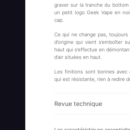
graver sur la tranche du bottom c
un petit logo Geek Vape en noir
cap.
Ce qui ne change pas, toujours vu
d’origine qui vient s’emboîter s
haut qui s’effectue en démontant 
d’air situées en haut.
Les finitions sont bonnes avec 
qui est résistante, rien à redire 
Revue technique
Les caractéristiques essentiel