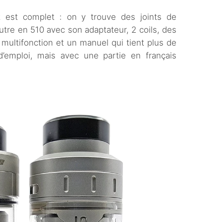
t est complet : on y trouve des joints de
utre en 510 avec son adaptateur, 2 coils, des
 multifonction et un manuel qui tient plus de
’emploi, mais avec une partie en français