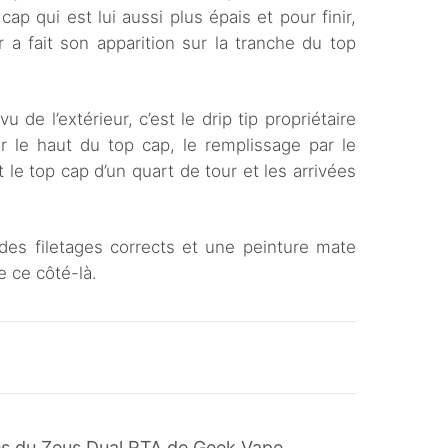
ap qui est lui aussi plus épais et pour finir,
 a fait son apparition sur la tranche du top
 de l’extérieur, c’est le drip tip propriétaire
ur le haut du top cap, le remplissage par le
le top cap d’un quart de tour et les arrivées
des filetages corrects et une peinture mate
de ce côté-là.
les du Zeus Dual RTA de Geek Vape