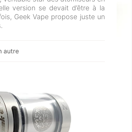
lle version se devait d’être à la
fois, Geek Vape propose juste un
.
n autre