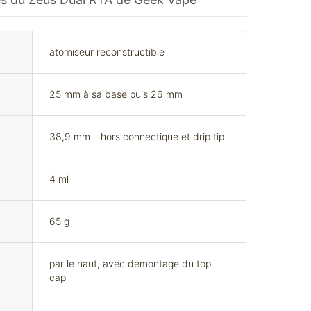
atomiseur reconstructible
25 mm à sa base puis 26 mm
38,9 mm – hors connectique et drip tip
4 ml
65 g
par le haut, avec démontage du top
cap