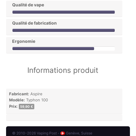
Qualité de vape
Qualité de fabrication
Ergonomie
Informations produit
Fabricant:
Aspire
Modèle:
Typhon 100
Prix:
59,90 €
© 2010-2026 Vaping Post -
Genève, Suisse