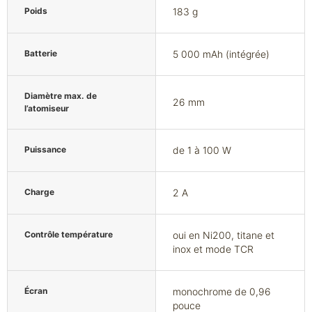
Poids
183 g
Batterie
5 000 mAh (intégrée)
Diamètre max. de
26 mm
l’atomiseur
Puissance
de 1 à 100 W
Charge
2 A
Contrôle température
oui en Ni200, titane et
inox et mode TCR
Écran
monochrome de 0,96
pouce