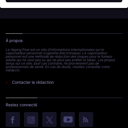
À propos
Le Vaping Post est un site d'informations internationales sur le
vaporisateur personnel (cigarette électronique). Le vaporisateur
personnel est une méthode de réduction des risques pour le fumeur
adulte qui ne veut pas ou qui ne peut pas arrêter le tabac. Les propos
tenus sur ce site, sauf cas contraire, ne proviennent pas de
professionnels de santé. En cas de doute, veuillez consulter votre
médecin.
Contacter la rédaction
Restez connecté