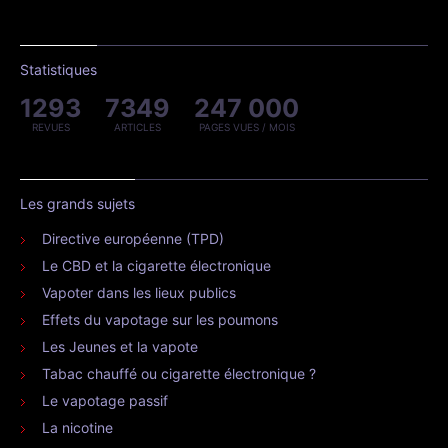
Statistiques
1293
7349
247 000
REVUES
ARTICLES
PAGES VUES / MOIS
Les grands sujets
Directive européenne (TPD)
Le CBD et la cigarette électronique
Vapoter dans les lieux publics
Effets du vapotage sur les poumons
Les Jeunes et la vapote
Tabac chauffé ou cigarette électronique ?
Le vapotage passif
La nicotine