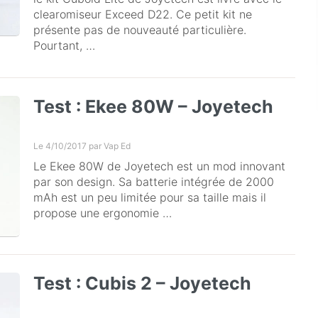
clearomiseur Exceed D22. Ce petit kit ne
présente pas de nouveauté particulière.
Pourtant, …
Test : Ekee 80W – Joyetech
Le 4/10/2017 par
Vap Ed
Le Ekee 80W de Joyetech est un mod innovant
par son design. Sa batterie intégrée de 2000
mAh est un peu limitée pour sa taille mais il
propose une ergonomie …
Test : Cubis 2 – Joyetech