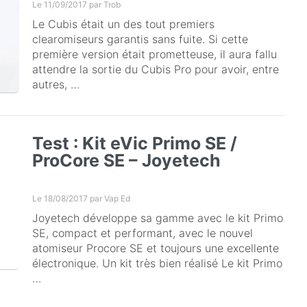
Le 11/09/2017 par
Trob
Le Cubis était un des tout premiers
clearomiseurs garantis sans fuite. Si cette
première version était prometteuse, il aura fallu
attendre la sortie du Cubis Pro pour avoir, entre
autres, …
Test : Kit eVic Primo SE /
ProCore SE – Joyetech
Le 18/08/2017 par
Vap Ed
Joyetech développe sa gamme avec le kit Primo
SE, compact et performant, avec le nouvel
atomiseur Procore SE et toujours une excellente
électronique. Un kit très bien réalisé Le kit Primo
…