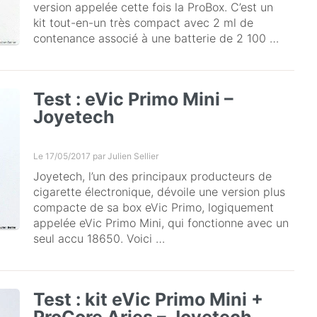
version appelée cette fois la ProBox. C’est un
kit tout-en-un très compact avec 2 ml de
contenance associé à une batterie de 2 100 …
Test : eVic Primo Mini –
Joyetech
Le 17/05/2017 par
Julien Sellier
Joyetech, l’un des principaux producteurs de
cigarette électronique, dévoile une version plus
compacte de sa box eVic Primo, logiquement
appelée eVic Primo Mini, qui fonctionne avec un
seul accu 18650. Voici …
Test : kit eVic Primo Mini +