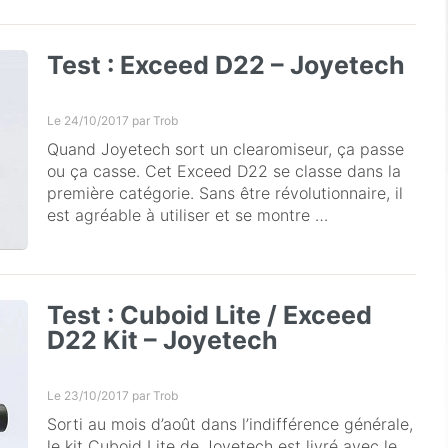
Test : Exceed D22 – Joyetech
Le 24/10/2017 par
Trob
Quand Joyetech sort un clearomiseur, ça passe
ou ça casse. Cet Exceed D22 se classe dans la
première catégorie. Sans être révolutionnaire, il
est agréable à utiliser et se montre …
Test : Cuboid Lite / Exceed
D22 Kit – Joyetech
Le 23/10/2017 par
Trob
Sorti au mois d’août dans l’indifférence générale,
le kit Cuboid Lite de Joyetech est livré avec le