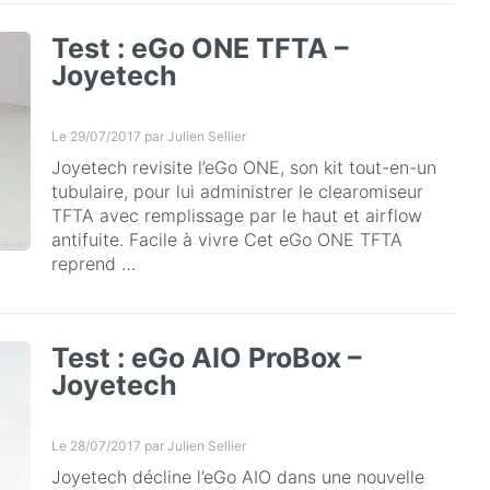
Test : eGo ONE TFTA –
Joyetech
Le 29/07/2017 par
Julien Sellier
Joyetech revisite l’eGo ONE, son kit tout-en-un
tubulaire, pour lui administrer le clearomiseur
TFTA avec remplissage par le haut et airflow
antifuite. Facile à vivre Cet eGo ONE TFTA
reprend …
Test : eGo AIO ProBox –
Joyetech
Le 28/07/2017 par
Julien Sellier
Joyetech décline l’eGo AIO dans une nouvelle