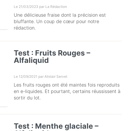
Le 21/03/2023 par
La Rédaction
Une délicieuse fraise dont la précision est
bluffante. Un coup de cœur pour notre
rédaction.
Test : Fruits Rouges –
Alfaliquid
Le 12/09/2021 par
Alistair Servet
Les fruits rouges ont été maintes fois reproduits
en e-liquides. Et pourtant, certains réussissent à
sortir du lot.
Test : Menthe glaciale –