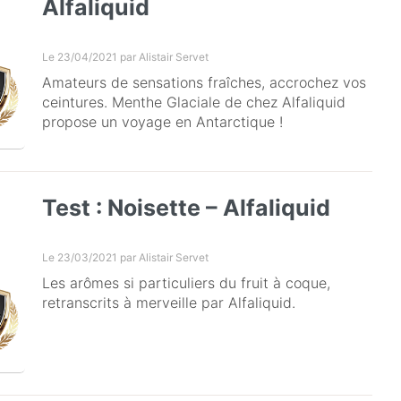
Alfaliquid
Le 23/04/2021 par
Alistair Servet
Amateurs de sensations fraîches, accrochez vos
ceintures. Menthe Glaciale de chez Alfaliquid
propose un voyage en Antarctique !
Test : Noisette – Alfaliquid
Le 23/03/2021 par
Alistair Servet
Les arômes si particuliers du fruit à coque,
retranscrits à merveille par Alfaliquid.