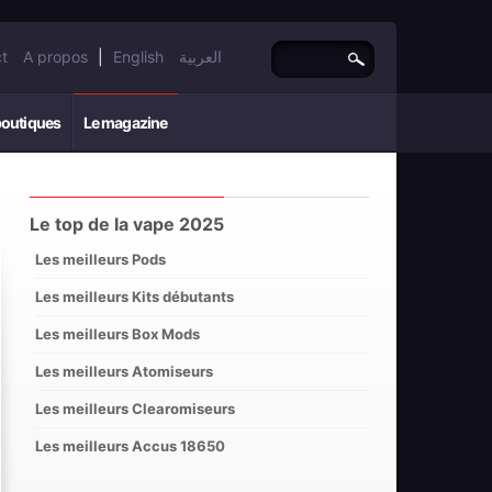
t
A propos
|
English
العربية
boutiques
Le magazine
Le top de la vape 2025
Les meilleurs Pods
Les meilleurs Kits débutants
Les meilleurs Box Mods
Les meilleurs Atomiseurs
Les meilleurs Clearomiseurs
Les meilleurs Accus 18650