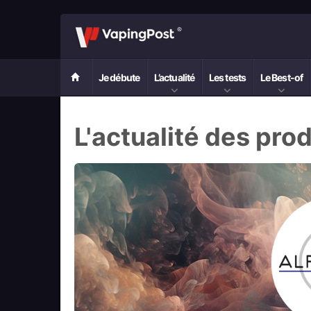
Je débute
L’actualité
Les tests
Le Best-of
L'actualité des prod