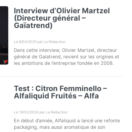
Interview d’Olivier Martzel
(Directeur général –
Gaïatrend)
Le 8/04/2025 par
La Rédaction
Dans cette interview, Olivier Martzel, directeur
général de Gaïatrend, revient sur les origines et
les ambitions de l’entreprise fondée en 2008.
Test : Citron Femminello –
Alfaliquid Fruités – Alfa
Le 19/03/2024 par
La Rédaction
En début d’année, Alfaliquid a lancé une refonte
packaging, mais aussi aromatique de son