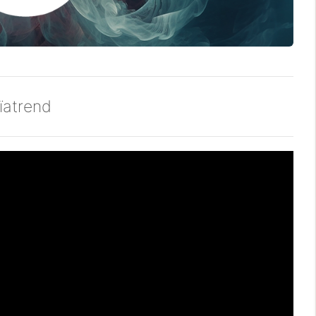
aïatrend