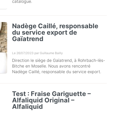
catalogue.
Nadège Caillé, responsable
du service export de
Gaïatrend
Le 26/07/2023 par
Guillaume Bailly
Direction le siège de Gaïatrend, à Rohrbach-lès-
Bitche en Moselle. Nous avons rencontré
Nadège Caillé, responsable du service export.
Test : Fraise Gariguette –
Alfaliquid Original –
Alfaliquid