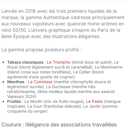
Lancée en 2018 avec les trois premiers liquides de la
marque, la gamme Authentique s’adresse principalement
aux nouveaux vapoteurs avec quatorze mono-arômes en
ratio 50/50. L’univers graphique s’inspire du Paris de la
Belle Époque avec des illustrations élégantes.
La gamme propose plusieurs profils :
Tabacs classiques
:
Le Triomphe
(blond doux et subtil), Le
Royal (blond légèrement sucré et caramélisé), Le Montmartre
(blend corsé aux notes torréfiées), Le Cellier (blond
agrémenté d’une goutte de cognac)
Menthes
:
La Comtesse
(menthe chlorophylle douce et
légèrement sucrée), La Duchesse (menthe très
rafraîchissante, 2ème meilleur liquide menthe aux awards
Vapexpo 2024)
Fruités
: Le Moulin (mix de fruits rouges),
Le Palais
(mangue
tropicale), La Cour (framboise délicate), Le Jardin (pomme
croquante du verger)
Couture : l’élégance des associations travaillées