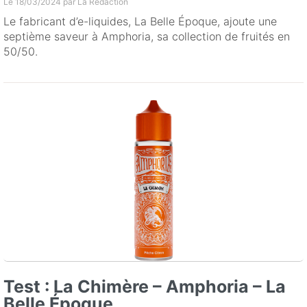
Le 18/03/2024 par
La Rédaction
Le fabricant d’e-liquides, La Belle Époque, ajoute une
septième saveur à Amphoria, sa collection de fruités en
50/50.
Test : La Chimère – Amphoria – La
Belle Époque