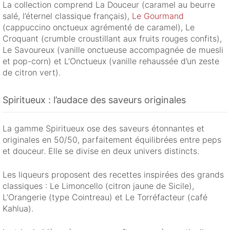
La collection comprend La Douceur (caramel au beurre
salé, l’éternel classique français),
Le Gourmand
(cappuccino onctueux agrémenté de caramel), Le
Croquant (crumble croustillant aux fruits rouges confits),
Le Savoureux (vanille onctueuse accompagnée de muesli
et pop-corn) et L’Onctueux (vanille rehaussée d’un zeste
de citron vert).
Spiritueux : l’audace des saveurs originales
La gamme Spiritueux ose des saveurs étonnantes et
originales en 50/50, parfaitement équilibrées entre peps
et douceur. Elle se divise en deux univers distincts.
Les liqueurs proposent des recettes inspirées des grands
classiques : Le Limoncello (citron jaune de Sicile),
L’Orangerie (type Cointreau) et Le Torréfacteur (café
Kahlua).