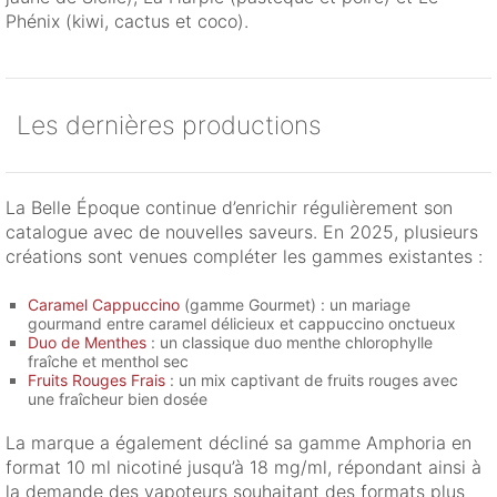
Phénix (kiwi, cactus et coco).
Les dernières productions
La Belle Époque continue d’enrichir régulièrement son
catalogue avec de nouvelles saveurs. En 2025, plusieurs
créations sont venues compléter les gammes existantes :
Caramel Cappuccino
(gamme Gourmet) : un mariage
gourmand entre caramel délicieux et cappuccino onctueux
Duo de Menthes
: un classique duo menthe chlorophylle
fraîche et menthol sec
Fruits Rouges Frais
: un mix captivant de fruits rouges avec
une fraîcheur bien dosée
La marque a également décliné sa gamme Amphoria en
format 10 ml nicotiné jusqu’à 18 mg/ml, répondant ainsi à
la demande des vapoteurs souhaitant des formats plus