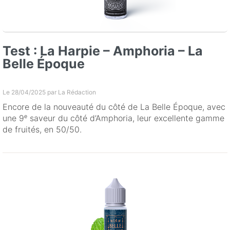
Test : La Harpie – Amphoria – La
Belle Époque
Le 28/04/2025 par
La Rédaction
Encore de la nouveauté du côté de La Belle Époque, avec
une 9ᵉ saveur du côté d’Amphoria, leur excellente gamme
de fruités, en 50/50.