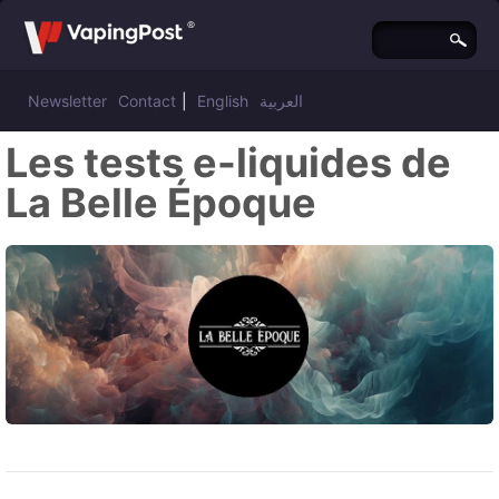
Newsletter
Contact
|
English
العربية
Les tests e-liquides de
La Belle Époque