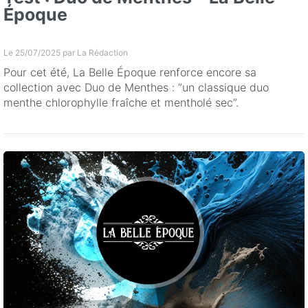
Époque
Le 25/07/2025 par
La Rédaction
Pour cet été, La Belle Époque renforce encore sa
collection avec Duo de Menthes : “un classique duo
menthe chlorophylle fraîche et mentholé sec”.