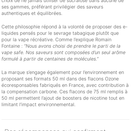
choix de ne jamais utiliser de sucralose dans aucune de
ses gammes, préférant privilégier des saveurs
authentiques et équilibrées.
Cette philosophie répond à la volonté de proposer des e-
liquides pensés pour le sevrage tabagique plutôt que
pour la vape récréative. Comme l’explique Romain
Fontaine :
“Nous avons choisi de prendre le parti de la
vape safe. Nos saveurs sont composées d’un seul arôme
formulé à partir de centaines de molécules.”
La marque s’engage également pour l’environnement en
proposant ses formats 50 ml dans des flacons Ozone
écoresponsables fabriqués en France, avec contribution à
la compensation carbone. Ces flacons de 75 ml remplis à
50 ml permettent l’ajout de boosters de nicotine tout en
limitant l’impact environnemental.