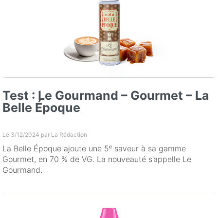
Test : Le Gourmand – Gourmet – La
Belle Époque
Le 3/12/2024 par
La Rédaction
La Belle Époque ajoute une 5ᵉ saveur à sa gamme
Gourmet, en 70 % de VG. La nouveauté s’appelle Le
Gourmand.