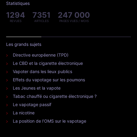
Statistiques
1294
7351
247 000
REVUES
ARTICLES
PAGES VUES / MOIS
Les grands sujets
Directive européenne (TPD)
Le CBD et la cigarette électronique
Vapoter dans les lieux publics
Effets du vapotage sur les poumons
Les Jeunes et la vapote
Tabac chauffé ou cigarette électronique ?
Le vapotage passif
La nicotine
La position de l’OMS sur le vapotage