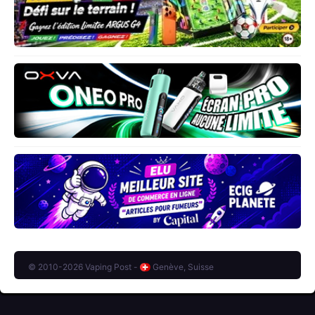
© 2010-2026 Vaping Post -
Genève, Suisse