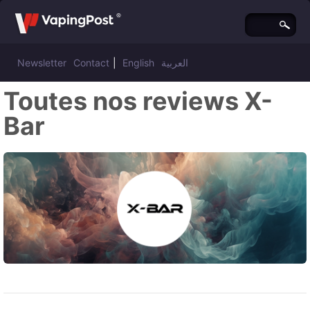
Newsletter
Contact
|
English
العربية
Toutes nos reviews X-
Bar