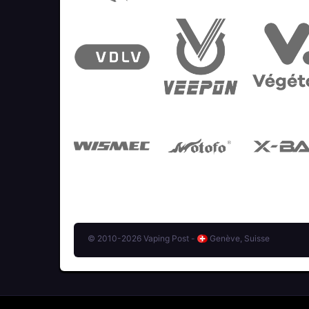
© 2010-2026 Vaping Post -
Genève, Suisse