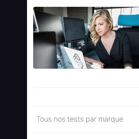
Tous nos tests par marque