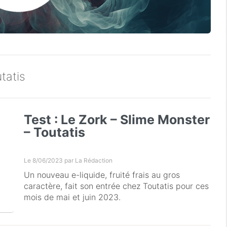
tatis
Test : Le Zork – Slime Monster
– Toutatis
Le 8/06/2023 par
La Rédaction
Un nouveau e-liquide, fruité frais au gros
caractère, fait son entrée chez Toutatis pour ces
mois de mai et juin 2023.