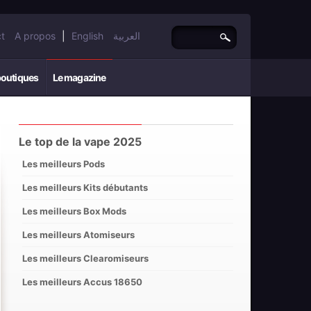
t
A propos
|
English
العربية
boutiques
Le magazine
Le top de la vape 2025
Les meilleurs Pods
Les meilleurs Kits débutants
Les meilleurs Box Mods
Les meilleurs Atomiseurs
Les meilleurs Clearomiseurs
Les meilleurs Accus 18650