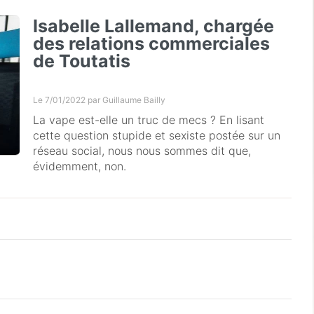
Isabelle Lallemand, chargée
des relations commerciales
de Toutatis
Le 7/01/2022 par
Guillaume Bailly
La vape est-elle un truc de mecs ? En lisant
cette question stupide et sexiste postée sur un
réseau social, nous nous sommes dit que,
évidemment, non.