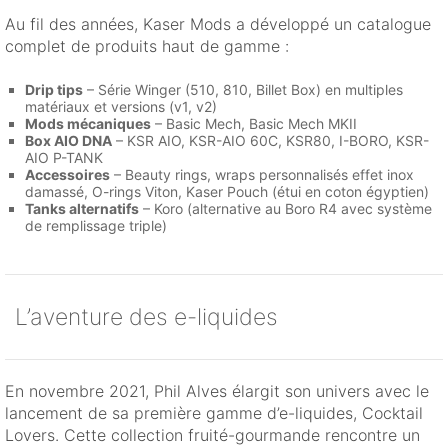
Au fil des années, Kaser Mods a développé un catalogue
complet de produits haut de gamme :
Drip tips
– Série Winger (510, 810, Billet Box) en multiples
matériaux et versions (v1, v2)
Mods mécaniques
– Basic Mech, Basic Mech MKII
Box AIO DNA
– KSR AIO, KSR-AIO 60C, KSR80, I-BORO, KSR-
AIO P-TANK
Accessoires
– Beauty rings, wraps personnalisés effet inox
damassé, O-rings Viton, Kaser Pouch (étui en coton égyptien)
Tanks alternatifs
– Koro (alternative au Boro R4 avec système
de remplissage triple)
L’aventure des e-liquides
En novembre 2021, Phil Alves élargit son univers avec le
lancement de sa première gamme d’e-liquides, Cocktail
Lovers. Cette collection fruité-gourmande rencontre un