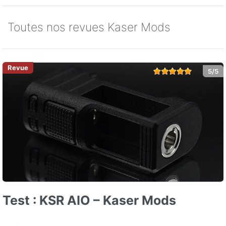
Toutes nos revues Kaser Mods
5/5
Test : KSR AIO – Kaser Mods