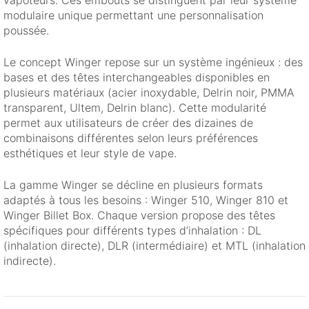
vapoteurs. Ces embouts se distinguent par leur système
modulaire unique permettant une personnalisation
poussée.
Le concept Winger repose sur un système ingénieux : des
bases et des têtes interchangeables disponibles en
plusieurs matériaux (acier inoxydable, Delrin noir, PMMA
transparent, Ultem, Delrin blanc). Cette modularité
permet aux utilisateurs de créer des dizaines de
combinaisons différentes selon leurs préférences
esthétiques et leur style de vape.
La gamme Winger se décline en plusieurs formats
adaptés à tous les besoins : Winger 510, Winger 810 et
Winger Billet Box. Chaque version propose des têtes
spécifiques pour différents types d’inhalation : DL
(inhalation directe), DLR (intermédiaire) et MTL (inhalation
indirecte).