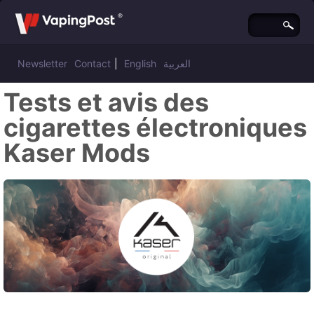
Newsletter
Contact
|
English
العربية
Tests et avis des
cigarettes électroniques
Kaser Mods