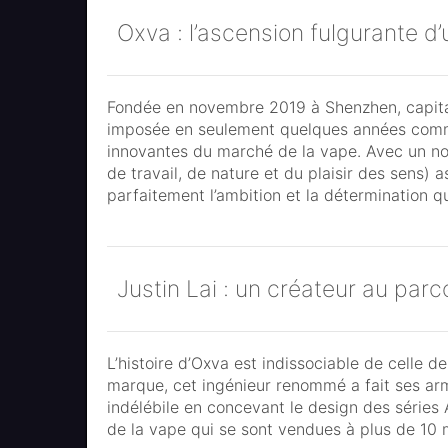
Oxva : l’ascension fulgurante d
Fondée en novembre 2019 à Shenzhen, capital
imposée en seulement quelques années comm
innovantes du marché de la vape. Avec un no
de travail, de nature et du plaisir des sens)
parfaitement l’ambition et la détermination q
Justin Lai : un créateur au pa
L’histoire d’Oxva est indissociable de celle d
marque, cet ingénieur renommé a fait ses ar
indélébile en concevant le design des séries 
de la vape qui se sont vendues à plus de 10 