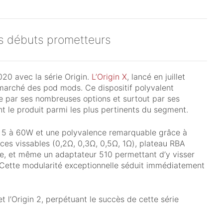
es débuts prometteurs
20 avec la série Origin.
L’Origin X
, lancé en juillet
marché des pod mods. Ce dispositif polyvalent
e par ses nombreuses options et surtout par ses
t le produit parmi les plus pertinents du segment.
e 5 à 60W et une polyvalence remarquable grâce à
nces vissables (0,2Ω, 0,3Ω, 0,5Ω, 1Ω), plateau RBA
le, et même un adaptateur 510 permettant d’y visser
Cette modularité exceptionnelle séduit immédiatement
t l’Origin 2, perpétuant le succès de cette série