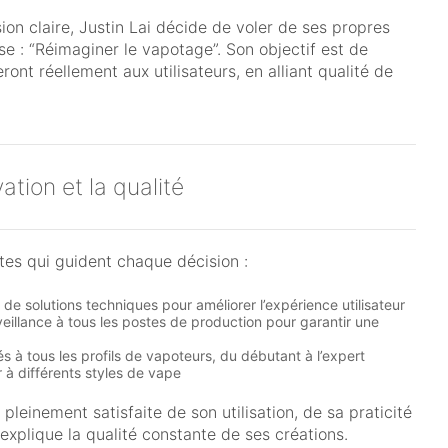
ion claire, Justin Lai décide de voler de ses propres
e : “Réimaginer le vapotage”. Son objectif est de
ont réellement aux utilisateurs, en alliant qualité de
ation et la qualité
tes qui guident chaque décision :
e solutions techniques pour améliorer l’expérience utilisateur
eillance à tous les postes de production pour garantir une
 à tous les profils de vapoteurs, du débutant à l’expert
 à différents styles de vape
leinement satisfaite de son utilisation, de sa praticité
xplique la qualité constante de ses créations.