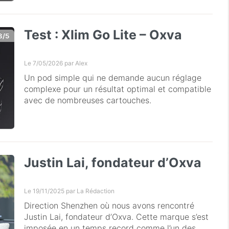
Test : Xlim Go Lite – Oxva
8/5
Le 7/05/2026 par
Alex
Un pod simple qui ne demande aucun réglage
complexe pour un résultat optimal et compatible
avec de nombreuses cartouches.
Justin Lai, fondateur d’Oxva
Le 19/11/2025 par
La Rédaction
Direction Shenzhen où nous avons rencontré
Justin Lai, fondateur d’Oxva. Cette marque s’est
imposée en un temps record comme l’un des