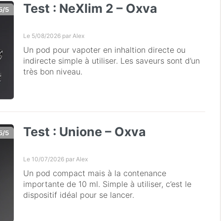
Test : NeXlim 2 – Oxva
5/5
Le 5/08/2026 par
Alex
Un pod pour vapoter en inhaltion directe ou
indirecte simple à utiliser. Les saveurs sont d’un
très bon niveau.
Test : Unione – Oxva
5/5
Le 10/07/2026 par
Alex
Un pod compact mais à la contenance
importante de 10 ml. Simple à utiliser, c’est le
dispositif idéal pour se lancer.