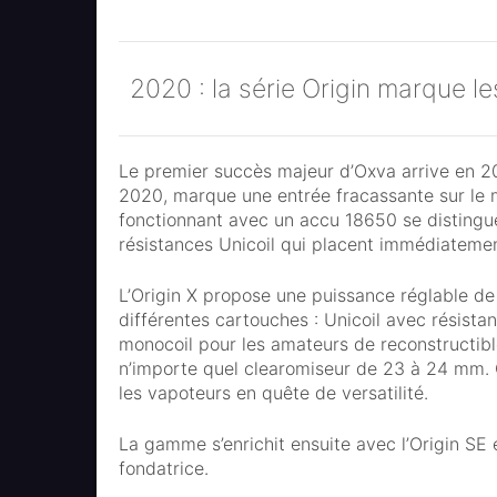
2020 : la série Origin marque l
Le premier succès majeur d’Oxva arrive en 20
2020, marque une entrée fracassante sur le 
fonctionnant avec un accu 18650 se distingu
résistances Unicoil qui placent immédiatemen
L’Origin X propose une puissance réglable d
différentes cartouches : Unicoil avec résista
monocoil pour les amateurs de reconstructib
n’importe quel clearomiseur de 23 à 24 mm. 
les vapoteurs en quête de versatilité.
La gamme s’enrichit ensuite avec l’Origin SE e
fondatrice.