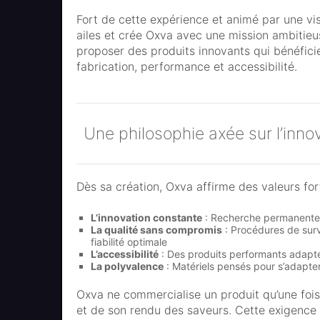
Fort de cette expérience et animé par une vis
ailes et crée Oxva avec une mission ambitieus
proposer des produits innovants qui bénéficier
fabrication, performance et accessibilité.
Une philosophie axée sur l’innov
Dès sa création, Oxva affirme des valeurs for
L’innovation constante
: Recherche permanente d
La qualité sans compromis
: Procédures de surv
fiabilité optimale
L’accessibilité
: Des produits performants adaptés
La polyvalence
: Matériels pensés pour s’adapter
Oxva ne commercialise un produit qu’une fois p
et de son rendu des saveurs. Cette exigence e