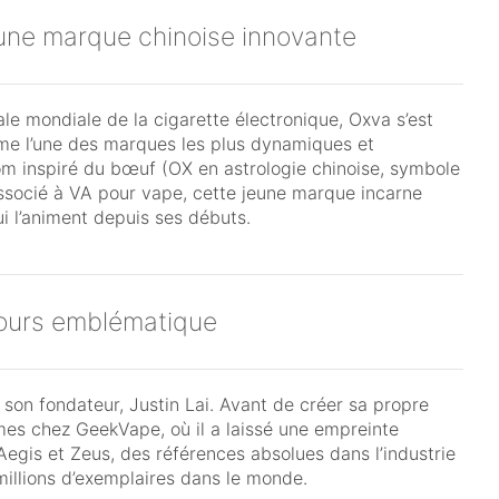
’une marque chinoise innovante
e mondiale de la cigarette électronique, Oxva s’est
e l’une des marques les plus dynamiques et
m inspiré du bœuf (OX en astrologie chinoise, symbole
 associé à VA pour vape, cette jeune marque incarne
ui l’animent depuis ses débuts.
rcours emblématique
e son fondateur, Justin Lai. Avant de créer sa propre
mes chez GeekVape, où il a laissé une empreinte
Aegis et Zeus, des références absolues dans l’industrie
millions d’exemplaires dans le monde.