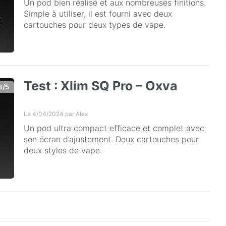
Un pod bien réalisé et aux nombreuses finitions.
Simple à utiliser, il est fourni avec deux
cartouches pour deux types de vape.
Test : Xlim SQ Pro – Oxva
8/5
Le 4/04/2024 par
Alex
Un pod ultra compact efficace et complet avec
son écran d’ajustement. Deux cartouches pour
deux styles de vape.