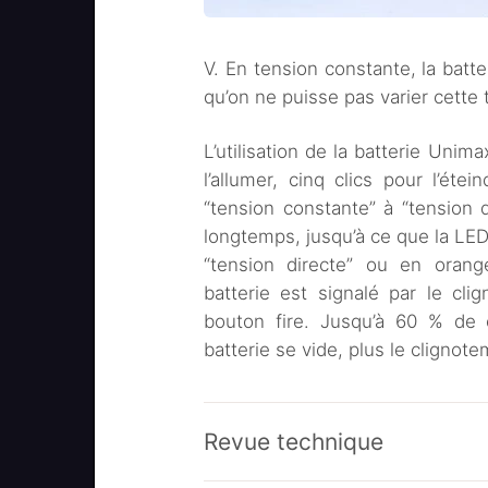
V. En tension constante, la batt
qu’on ne puisse pas varier cette 
L’utilisation de la batterie Unim
l’allumer, cinq clics pour l’ét
“tension constante” à “tension di
longtemps, jusqu’à ce que la LED
“tension directe” ou en orang
batterie est signalé par le cl
bouton fire. Jusqu’à 60 % de c
batterie se vide, plus le clignote
Revue technique