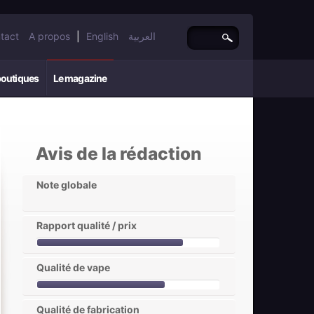
tact
A propos
|
English
العربية
boutiques
Le magazine
Avis de la rédaction
Note globale
Rapport qualité / prix
Qualité de vape
Qualité de fabrication