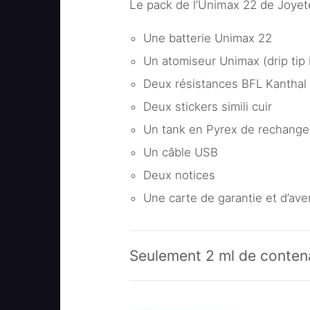
Le pack de l’Unimax 22 de Joye
Une batterie Unimax 22
Un atomiseur Unimax (drip tip 
Deux résistances BFL Kanthal à
Deux stickers simili cuir
Un tank en Pyrex de rechange
Un câble USB
Deux notices
Une carte de garantie et d’av
Seulement 2 ml de conte