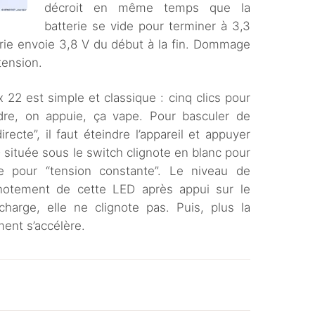
décroit en même temps que la
batterie se vide pour terminer à 3,3
erie envoie 3,8 V du début à la fin. Dommage
tension.
ax 22 est simple et classique : cinq clics pour
eindre, on appuie, ça vape. Pour basculer de
recte”, il faut éteindre l’appareil et appuyer
 située sous le switch clignote en blanc pour
e pour “tension constante”. Le niveau de
ignotement de cette LED après appui sur le
harge, elle ne clignote pas. Puis, plus la
ment s’accélère.