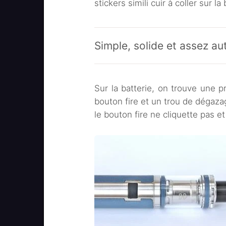
stickers simili cuir à coller sur l
Simple, solide et assez a
Sur la batterie, on trouve une p
bouton fire et un trou de dégazage
le bouton fire ne cliquette pas e