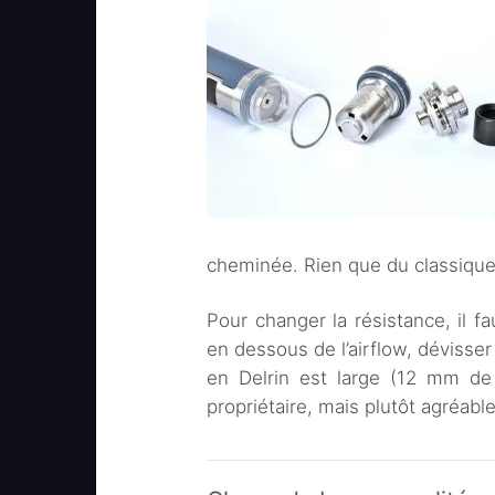
cheminée. Rien que du classique
Pour changer la résistance, il fa
en dessous de l’airflow, dévisser 
en Delrin est large (12 mm de 
propriétaire, mais plutôt agréable 