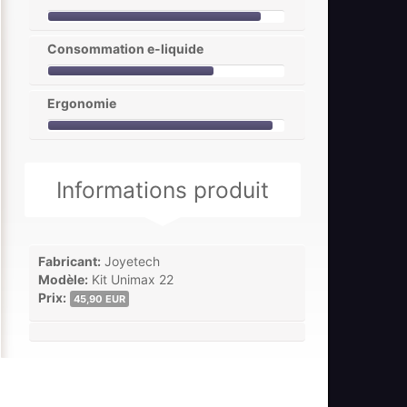
Consommation e-liquide
Ergonomie
Informations produit
Fabricant:
Joyetech
Modèle:
Kit Unimax 22
Prix:
45,90 EUR