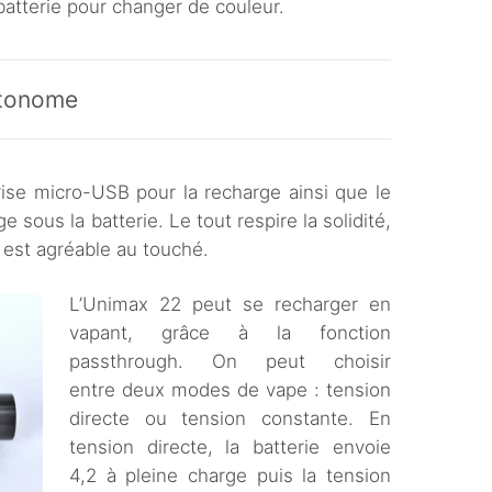
a batterie pour changer de couleur.
utonome
rise micro-USB pour la recharge ainsi que le
 sous la batterie. Le tout respire la solidité,
t est agréable au touché.
L’Unimax 22 peut se recharger en
vapant, grâce à la fonction
passthrough. On peut choisir
entre deux modes de vape : tension
directe ou tension constante. En
tension directe, la batterie envoie
4,2 à pleine charge puis la tension