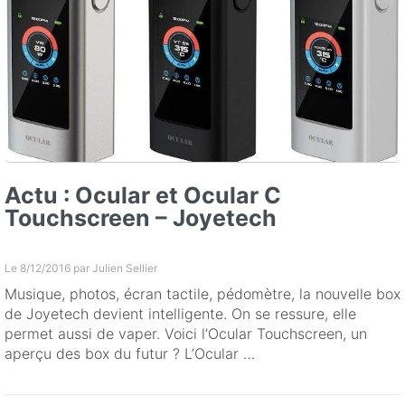
Actu : Ocular et Ocular C
Touchscreen – Joyetech
Le 8/12/2016 par
Julien Sellier
Musique, photos, écran tactile, pédomètre, la nouvelle box
de Joyetech devient intelligente. On se ressure, elle
permet aussi de vaper. Voici l’Ocular Touchscreen, un
aperçu des box du futur ? L’Ocular …