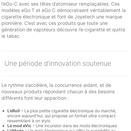
l’eGo-C avec ses têtes d’atomiseur remplaçables. Ces
modèles eGo T et eGo C démocratisent véritablement la
cigarette électronique et font de Joyetech une marque
pionnière. C’est avec ces produits que toute une
génération de vapoteurs découvre l’e-cigarette et quitte
le tabac.
Une période d’innovation soutenue
Le rythme s’accélère, la concurrence aidant, et de
nouveaux produits répondant chacun à des besoins
différents font leur apparition :
L’eRoll
– La plus petite cigarette électronique du marché,
encore aujourd’hui, qui propose un format ultra-compact
ressemblant à un stylo
Le mod eVic
– Une incursion dans les mods électroniques
L’eMode
– Un mod électronique qui offre la possibilité au