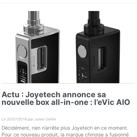
Actu : Joyetech annonce sa
nouvelle box all-in-one : l’eVic AIO
Le 20/07/2016 par
Julien Sellier
Décidément, rien n’arrête plus Joyetech en ce moment.
Pour ce nouveau produit, la marque chinoise a fusionné