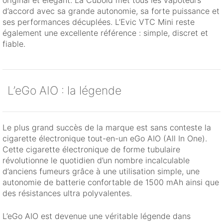
original et élégant. La Cuboid met tous les vapoteurs
d’accord avec sa grande autonomie, sa forte puissance et
ses performances décuplées. L’Evic VTC Mini reste
également une excellente référence : simple, discret et
fiable.
L’eGo AIO : la légende
Le plus grand succès de la marque est sans conteste la
cigarette électronique tout-en-un eGo AIO (All In One).
Cette cigarette électronique de forme tubulaire
révolutionne le quotidien d’un nombre incalculable
d’anciens fumeurs grâce à une utilisation simple, une
autonomie de batterie confortable de 1500 mAh ainsi que
des résistances ultra polyvalentes.
L’eGo AIO est devenue une véritable légende dans