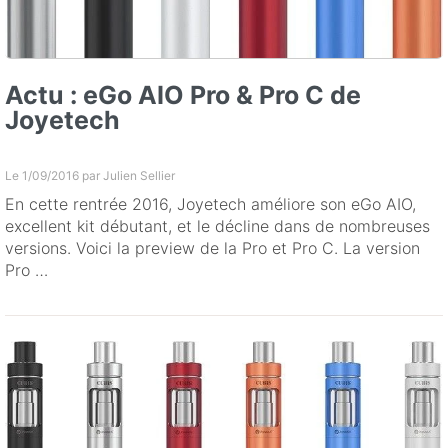
Actu : eGo AIO Pro & Pro C de
Joyetech
Le 1/09/2016 par
Julien Sellier
En cette rentrée 2016, Joyetech améliore son eGo AIO,
excellent kit débutant, et le décline dans de nombreuses
versions. Voici la preview de la Pro et Pro C. La version
Pro …