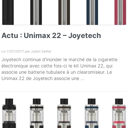
Actu : Unimax 22 – Joyetech
Le 11/01/2017 par
Julien Sellier
Joyetech continue d’inonder le marché de la cigarette
électronique avec cette fois-ci le kit Unimax 22, qui
associe une batterie tubulaire à un clearomiseur. Le
Unimax 22 de Joyetech associe une …