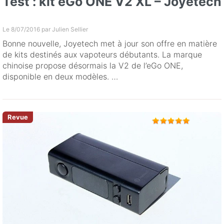
Test : kit eGo ONE V2 XL – Joyetech
Le 8/07/2016 par
Julien Sellier
Bonne nouvelle, Joyetech met à jour son offre en matière
de kits destinés aux vapoteurs débutants. La marque
chinoise propose désormais la V2 de l’eGo ONE,
disponible en deux modèles. …