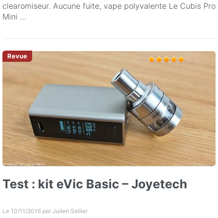
clearomiseur. Aucune fuite, vape polyvalente Le Cubis Pro
Mini …
Test : kit eVic Basic – Joyetech
Le 10/11/2016 par
Julien Sellier