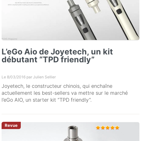
L’eGo Aio de Joyetech, un kit
débutant “TPD friendly”
Le 8/03/2016 par
Julien Sellier
Joyetech, le constructeur chinois, qui enchaîne
actuellement les best-sellers va mettre sur le marché
l’eGo AIO, un starter kit “TPD friendly”.