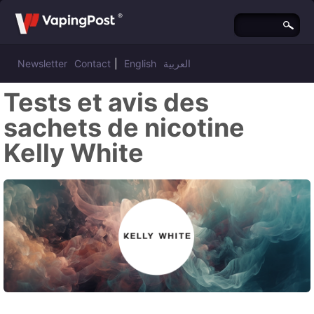
Newsletter
Contact
|
English
العربية
Tests et avis des
sachets de nicotine
Kelly White