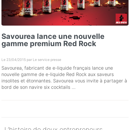
Savourea lance une nouvelle
gamme premium Red Rock
Le 23/04/2015 par
Le service presse
Savourea, fabricant de e-liquide français lance une
nouvelle gamme de e-liquide Red Rock aux saveurs
insolites et étonnantes. Savourea vous invite à partager à
bord de son navire six cocktails …
L’histoire de deux entrepreneurs