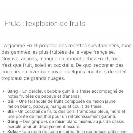
Frukt : l’explosion de fruits
La gamme Frukt propose des recettes survitaminées, l’une
des gammes les plus fruitées de la vape française.
Goyave, ananas, mangue ou abricot : chez Frukt, tout
n’est que fruit, soleil et cocktails. De quoi redonner des
couleurs en hiver ou couvrir quelques couchers de soleil
tropicaux de grands nuages.
Bang
– Un délicieux bubble gum à la fraise accompagné de
notes fruitées de papaye et d’ananas.
Gül
– Une farandole de fruits composée de melon jaune,
melon blanc, papaye, mangue et coulis de fraise.
Blä
– Un cocktail de fruits des bois, framboise bleue, mûre et
une pointe de menthol pour un rafraîchissement garanti.
Gäng
– Des grappes de raisin blanc mixées au jus de cassis
acidulé pour un dépaysement assuré.
Koko
– Une perle de coco inspirée de la généreuse pâtisserie