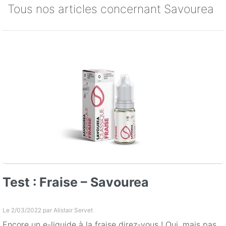
Tous nos articles concernant Savourea
Test : Fraise – Savourea
Le 2/03/2022 par
Alistair Servet
Encore un e-liquide à la fraise direz-vous ! Oui, mais pas