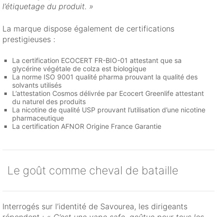
l’étiquetage du produit. »
La marque dispose également de certifications
prestigieuses :
La certification ECOCERT FR-BIO-01 attestant que sa
glycérine végétale de colza est biologique
La norme ISO 9001 qualité pharma prouvant la qualité des
solvants utilisés
L’attestation Cosmos délivrée par Ecocert Greenlife attestant
du naturel des produits
La nicotine de qualité USP prouvant l’utilisation d’une nicotine
pharmaceutique
La certification AFNOR Origine France Garantie
Le goût comme cheval de bataille
Interrogés sur l’identité de Savourea, les dirigeants
répondent :
« C’est une vape safe, goûtue pour tous les