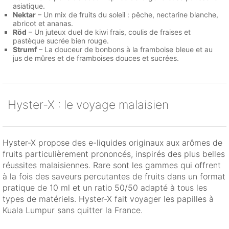
asiatique.
Nektar
– Un mix de fruits du soleil : pêche, nectarine blanche,
abricot et ananas.
Röd
– Un juteux duel de kiwi frais, coulis de fraises et
pastèque sucrée bien rouge.
Strumf
– La douceur de bonbons à la framboise bleue et au
jus de mûres et de framboises douces et sucrées.
Hyster-X : le voyage malaisien
Hyster-X propose des e-liquides originaux aux arômes de
fruits particulièrement prononcés, inspirés des plus belles
réussites malaisiennes. Rare sont les gammes qui offrent
à la fois des saveurs percutantes de fruits dans un format
pratique de 10 ml et un ratio 50/50 adapté à tous les
types de matériels. Hyster-X fait voyager les papilles à
Kuala Lumpur sans quitter la France.