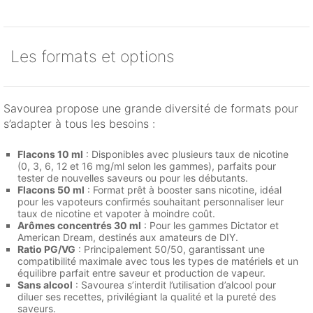
Les formats et options
Savourea propose une grande diversité de formats pour
s’adapter à tous les besoins :
Flacons 10 ml
: Disponibles avec plusieurs taux de nicotine
(0, 3, 6, 12 et 16 mg/ml selon les gammes), parfaits pour
tester de nouvelles saveurs ou pour les débutants.
Flacons 50 ml
: Format prêt à booster sans nicotine, idéal
pour les vapoteurs confirmés souhaitant personnaliser leur
taux de nicotine et vapoter à moindre coût.
Arômes concentrés 30 ml
: Pour les gammes Dictator et
American Dream, destinés aux amateurs de DIY.
Ratio PG/VG
: Principalement 50/50, garantissant une
compatibilité maximale avec tous les types de matériels et un
équilibre parfait entre saveur et production de vapeur.
Sans alcool
: Savourea s’interdit l’utilisation d’alcool pour
diluer ses recettes, privilégiant la qualité et la pureté des
saveurs.