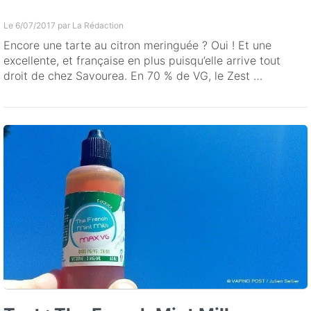
Le 6/07/2017 par
La Rédaction
Encore une tarte au citron meringuée ? Oui ! Et une
excellente, et française en plus puisqu’elle arrive tout
droit de chez Savourea. En 70 % de VG, le Zest …