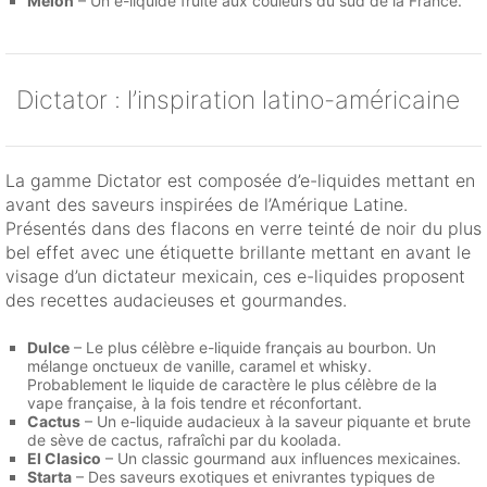
Melon
– Un e-liquide fruité aux couleurs du sud de la France.
Dictator : l’inspiration latino-américaine
La gamme Dictator est composée d’e-liquides mettant en
avant des saveurs inspirées de l’Amérique Latine.
Présentés dans des flacons en verre teinté de noir du plus
bel effet avec une étiquette brillante mettant en avant le
visage d’un dictateur mexicain, ces e-liquides proposent
des recettes audacieuses et gourmandes.
Dulce
– Le plus célèbre e-liquide français au bourbon. Un
mélange onctueux de vanille, caramel et whisky.
Probablement le liquide de caractère le plus célèbre de la
vape française, à la fois tendre et réconfortant.
Cactus
– Un e-liquide audacieux à la saveur piquante et brute
de sève de cactus, rafraîchi par du koolada.
El Clasico
– Un classic gourmand aux influences mexicaines.
Starta
– Des saveurs exotiques et enivrantes typiques de