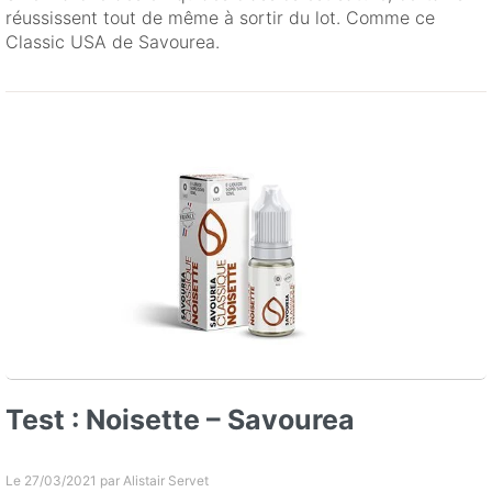
réussissent tout de même à sortir du lot. Comme ce
Classic USA de Savourea.
Test : Noisette – Savourea
Le 27/03/2021 par
Alistair Servet