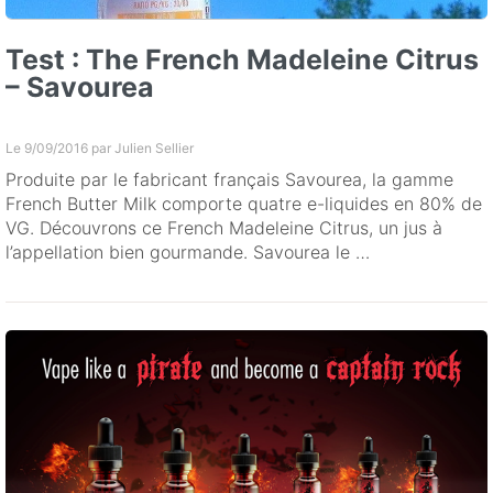
Test : The French Madeleine Citrus
– Savourea
Le 9/09/2016 par
Julien Sellier
Produite par le fabricant français Savourea, la gamme
French Butter Milk comporte quatre e-liquides en 80% de
VG. Découvrons ce French Madeleine Citrus, un jus à
l’appellation bien gourmande. Savourea le …