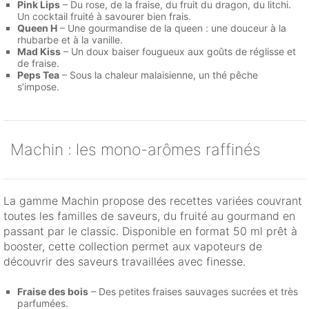
Pink Lips
– Du rose, de la fraise, du fruit du dragon, du litchi.
Un cocktail fruité à savourer bien frais.
Queen H
– Une gourmandise de la queen : une douceur à la
rhubarbe et à la vanille.
Mad Kiss
– Un doux baiser fougueux aux goûts de réglisse et
de fraise.
Peps Tea
– Sous la chaleur malaisienne, un thé pêche
s’impose.
Machin : les mono-arômes raffinés
La gamme Machin propose des recettes variées couvrant
toutes les familles de saveurs, du fruité au gourmand en
passant par le classic. Disponible en format 50 ml prêt à
booster, cette collection permet aux vapoteurs de
découvrir des saveurs travaillées avec finesse.
Fraise des bois
– Des petites fraises sauvages sucrées et très
parfumées.