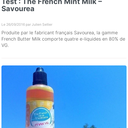
Test : The French Mint Milk –
Savourea
Le 26/09/2016 par
Julien Sellier
Produite par le fabricant français Savourea, la gamme
French Butter Milk comporte quatre e-liquides en 80% de
VG.