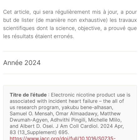
Cet article, qui sera régulièrement mis à jour, a pour
but de lister (de manière non exhaustive) les travaux
scientifiques dont la science, objective, a prouvé que
les résultats étaient erronés.
Année 2024
Titre de l’étude
: Electronic nicotine product use is
associated with incident heart failure – the all of
us research program, yakubu bene-alhasan,
Samuel O. Mensah, Omar Almaadawy, Matthew
Dwumah-Agyen, Adhvithi Pingili, Michelle Mlilo,
and Albert D. Osei. J Am Coll Cardiol. 2024 Apr,
83 (13_Supplement) 695.
https://www.jacc.org/doi/full/10.1016/S0735-