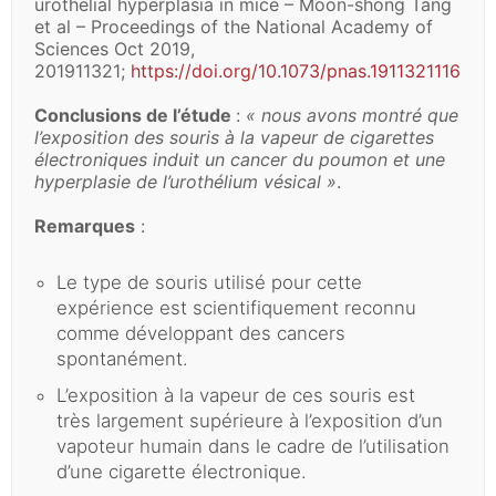
urothelial hyperplasia in mice – Moon-shong Tang
et al – Proceedings of the National Academy of
Sciences Oct 2019,
201911321;
https://doi.org/10.1073/pnas.1911321116
Conclusions de l’étude
:
« nous avons montré que
l’exposition des souris à la vapeur de cigarettes
électroniques induit un cancer du poumon et une
hyperplasie de l’urothélium vésical »
.
Remarques
:
Le type de souris utilisé pour cette
expérience est scientifiquement reconnu
comme développant des cancers
spontanément.
L’exposition à la vapeur de ces souris est
très largement supérieure à l’exposition d’un
vapoteur humain dans le cadre de l’utilisation
d’une cigarette électronique.