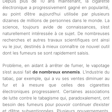
Depuis plus de 10 ans maintenant, la cigarette
électronique a progressivement gagné en popularité,
au point d’être aujourd’hui utilisée par plusieurs
dizaines de millions de personnes dans le monde. La
science, toujours avide de connaissances, s’est
naturellement intéressée à ce sujet. De nombreuses
recherches et autres travaux scientifiques ont ainsi
vu le jour, destinés à mieux connaître ce nouvel outil
dont les fumeurs se sont rapidement saisis.
Problème, en aidant à arrêter de fumer, le vapotage
s’est aussi fait
de nombreux ennemis
. L’industrie du
tabac, par exemple, qui a vu ses ventes diminuer au
fur et à mesure que celles des cigarettes
électroniques progressaient. Certaines associations
de lutte contre le tabagisme qui, paradoxalement, ont
besoin des fumeurs pour pouvoir continuer d’exister
et d’être subventionnées. Plusieurs gouvernements,