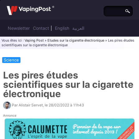
Newsletter
Contact
|
English
العربية
Vous êtes ici :
Vaping Post
»
Etudes sur la cigarette électronique
» Les pires études
scientifiques sur la cigarette électronique
Science
Les pires études
scientifiques sur la cigarette
électronique
Par
Alistair Servet
, le
28/02/2022 à 11h43
Annonce