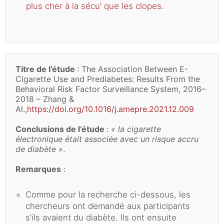
plus cher à la sécu’ que les clopes
.
Titre de l’étude
: The Association Between E-
Cigarette Use and Prediabetes: Results From the
Behavioral Risk Factor Surveillance System, 2016–
2018 – Zhang &
Al.,
https://doi.org/10.1016/j.amepre.2021.12.009
Conclusions de l’étude
:
« la cigarette
électronique était associée avec un risque accru
de diabète »
.
Remarques
:
Comme pour la recherche ci-dessous, les
chercheurs ont demandé aux participants
s’ils avaient du diabète. Ils ont ensuite