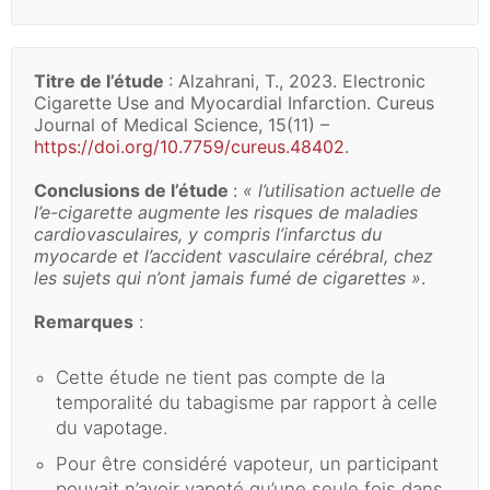
Titre de l’étude
: Alzahrani, T., 2023. Electronic
Cigarette Use and Myocardial Infarction. Cureus
Journal of Medical Science, 15(11) –
https://doi.org/10.7759/cureus.48402
.
Conclusions de l’étude
:
« l’utilisation actuelle de
l’e-cigarette augmente les risques de maladies
cardiovasculaires, y compris l’infarctus du
myocarde et l’accident vasculaire cérébral, chez
les sujets qui n’ont jamais fumé de cigarettes »
.
Remarques
:
Cette étude ne tient pas compte de la
temporalité du tabagisme par rapport à celle
du vapotage.
Pour être considéré vapoteur, un participant
pouvait n’avoir vapoté qu’une seule fois dans