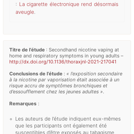
:
La cigarette électronique rend désormais
aveugle
.
Titre de l’étude
: Secondhand nicotine vaping at
home and respiratory symptoms in young adults –
http://dx.doi.org/10.1136/thoraxjnl-2021-217041
Conclusions de l’étude
:
« l’exposition secondaire
à la nicotine par vaporisation était associée à un
risque accru de symptômes bronchiques et
d’essoufflement chez les jeunes adultes »
.
Remarques
:
Les auteurs de l’étude indiquent eux-mêmes
que les participants ont également été
susceptibles d’être exposés au tabagisme