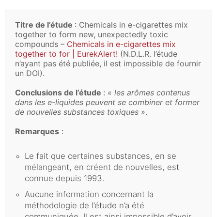
Titre de l’étude
: Chemicals in e-cigarettes mix
together to form new, unexpectedly toxic
compounds –
Chemicals in e-cigarettes mix
together to for | EurekAlert!
(N.D.L.R. l’étude
n’ayant pas été publiée, il est impossible de fournir
un DOI).
Conclusions de l’étude
:
« les arômes contenus
dans les e-liquides peuvent se combiner et former
de nouvelles substances toxiques »
.
Remarques
:
Le fait que certaines substances, en se
mélangeant, en créent de nouvelles, est
connue depuis 1993.
Aucune information concernant la
méthodologie de l’étude n’a été
communiquée. Il est ainsi impossible d’avoir