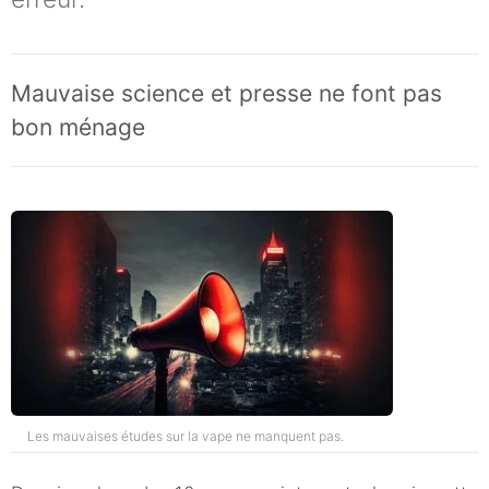
Mauvaise science et presse ne font pas
bon ménage
Les mauvaises études sur la vape ne manquent pas.