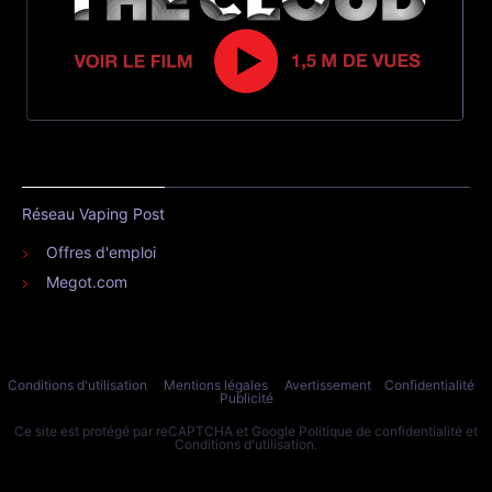
Réseau Vaping Post
Offres d'emploi
Megot.com
Conditions d'utilisation
Mentions légales
Avertissement
Confidentialité
Publicité
Ce site est protégé par reCAPTCHA et Google
Politique de confidentialité
et
Conditions d'utilisation
.