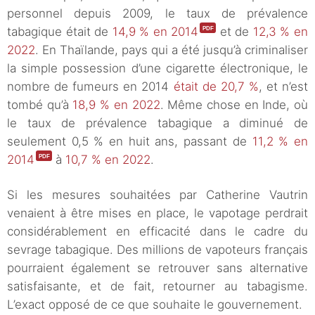
personnel depuis 2009, le taux de prévalence
tabagique était de
14,9 % en 2014
et de
12,3 % en
2022
. En Thaïlande, pays qui a été jusqu’à criminaliser
la simple possession d’une cigarette électronique, le
nombre de fumeurs en 2014
était de 20,7 %
, et n’est
tombé qu’à
18,9 % en 2022
. Même chose en Inde, où
le taux de prévalence tabagique a diminué de
seulement 0,5 % en huit ans, passant de
11,2 % en
2014
à
10,7 % en 2022
.
Si les mesures souhaitées par Catherine Vautrin
venaient à être mises en place, le vapotage perdrait
considérablement en efficacité dans le cadre du
sevrage tabagique. Des millions de vapoteurs français
pourraient également se retrouver sans alternative
satisfaisante, et de fait, retourner au tabagisme.
L’exact opposé de ce que souhaite le gouvernement.