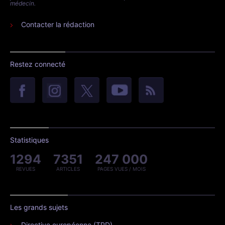
médecin.
Contacter la rédaction
Restez connecté
Statistiques
1294
7351
247 000
REVUES
ARTICLES
PAGES VUES / MOIS
Les grands sujets
Directive européenne (TPD)