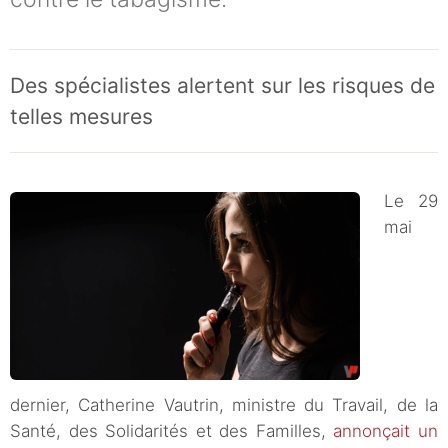
Des spécialistes alertent sur les risques de
telles mesures
Le 29
mai
dernier, Catherine Vautrin, ministre du Travail, de la
Santé, des Solidarités et des Familles,
annonçait un