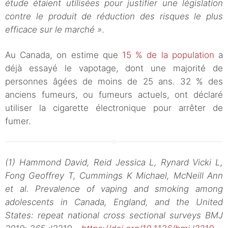
étude étaient utilisées pour justifier une législation
contre le produit de réduction des risques le plus
efficace sur le marché »
.
Au Canada, on estime que
15 % de la population
a
déjà essayé le vapotage, dont une majorité de
personnes âgées de moins de 25 ans. 32 % des
anciens fumeurs, ou fumeurs actuels, ont déclaré
utiliser la cigarette électronique pour arrêter de
fumer.
(1) Hammond David, Reid Jessica L, Rynard Vicki L,
Fong Geoffrey T, Cummings K Michael, McNeill Ann
et al. Prevalence of vaping and smoking among
adolescents in Canada, England, and the United
States: repeat national cross sectional surveys BMJ