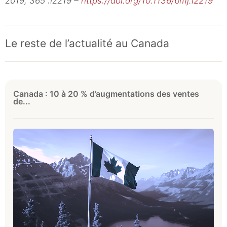
2019; 365 :l2219 –
https://doi.org/10.1136/bmj.l2219
Le reste de l’actualité au Canada
Canada : 10 à 20 % d’augmentations des ventes
de...