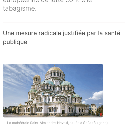
tabagisme.
Une mesure radicale justifiée par la santé
publique
La cathédrale Saint-Alexandre-Nevski, située à Sofia (Bulgarie).