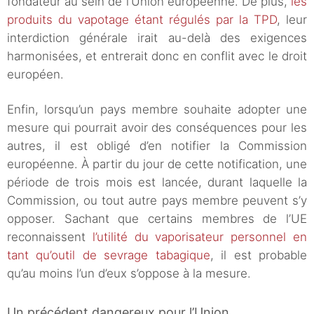
fondateur au sein de l’Union européenne. De plus,
les
produits du vapotage étant régulés par la TPD
, leur
interdiction générale irait au-delà des exigences
harmonisées, et entrerait donc en conflit avec le droit
européen.
Enfin, lorsqu’un pays membre souhaite adopter une
mesure qui pourrait avoir des conséquences pour les
autres, il est obligé d’en notifier la Commission
européenne. À partir du jour de cette notification, une
période de trois mois est lancée, durant laquelle la
Commission, ou tout autre pays membre peuvent s’y
opposer. Sachant que certains membres de l’UE
reconnaissent
l’utilité du vaporisateur personnel en
tant qu’outil de sevrage tabagique
, il est probable
qu’au moins l’un d’eux s’oppose à la mesure.
Un précédent dangereux pour l’Union