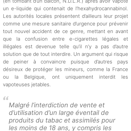
(en tombant d’un balcon, N.D.L.R.) après avoir vapoté
un e-liquide qui contenait de l’hexahydrocannabinol.
Les autorités locales présentent d’ailleurs leur projet
comme une mesure sanitaire d’urgence pour prévenir
tout nouvel accident de ce genre, mettant en avant
que la confusion entre e-cigarettes légales et
illégales est devenue telle qu’il n’y a pas d’autre
solution que de tout interdire. Un argument qui risque
de peiner à convaincre puisque d’autres pays
désireux de protéger les mineurs, comme la France
ou la Belgique, ont uniquement interdit les
vapoteuses jetables.
Malgré l’interdiction de vente et
d’utilisation d’un large éventail de
produits du tabac et assimilés pour
les moins de 18 ans, y compris les