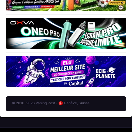
© 2010-2026 Vaping Post -
Genève, Suisse