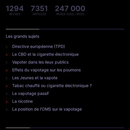
1294
7351
247 000
REVUES
ARTICLES
PAGES VUES / MOIS
Les grands sujets
Directive européenne (TPD)
Le CBD et la cigarette électronique
Vapoter dans les lieux publics
Effets du vapotage sur les poumons
Les Jeunes et la vapote
Tabac chauffé ou cigarette électronique ?
Le vapotage passif
La nicotine
La position de l’OMS sur le vapotage