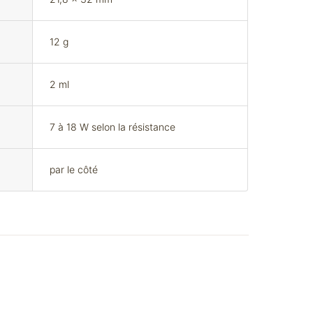
12 g
2 ml
7 à 18 W selon la résistance
par le côté