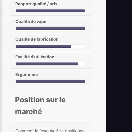
Rapport qualité / prix
Qualité de vape
Qualité de fabrication
Facilité d'utilisation
Ergonomie
Position sur le
marché
Comment le
Isolo Air 2
se positionne