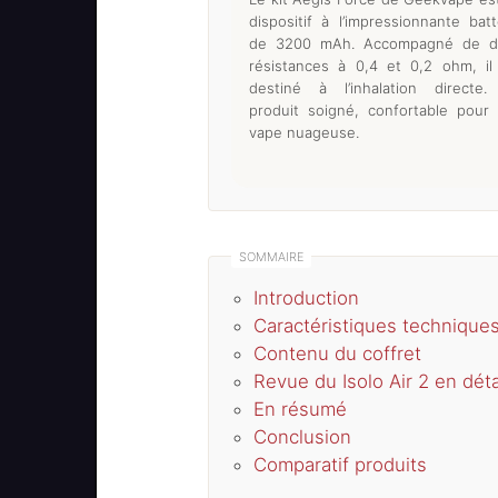
dispositif à l’impressionnante batt
de 3200 mAh. Accompagné de d
résistances à 0,4 et 0,2 ohm, il
destiné à l’inhalation directe
produit soigné, confortable pour
vape nuageuse.
Introduction
Caractéristiques technique
Contenu du coffret
Revue du Isolo Air 2 en déta
En résumé
Conclusion
Comparatif produits