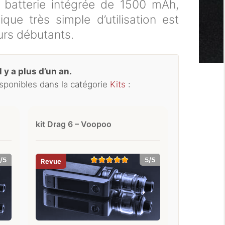
batterie intégrée de 1500 mAh,
ique très simple d’utilisation est
eurs débutants.
 y a plus d’un an.
isponibles dans la catégorie
Kits
:
kit Drag 6 – Voopoo
/5
5/5