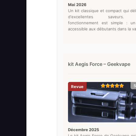
mai 2026
Un kit classique et compact qui dél
d'excellentes saveurs.
fonctionnement est simple : un
accessible aux débutants dans la v
kit Aegis Force – Geekvape
5
décembre 2025
Le kit Aegis Force de Geekvape es