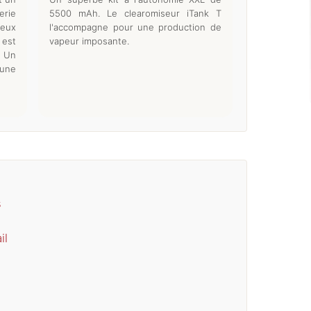
erie
5500 mAh. Le clearomiseur iTank T
eux
l'accompagne pour une production de
 est
vapeur imposante.
. Un
 une
s
il