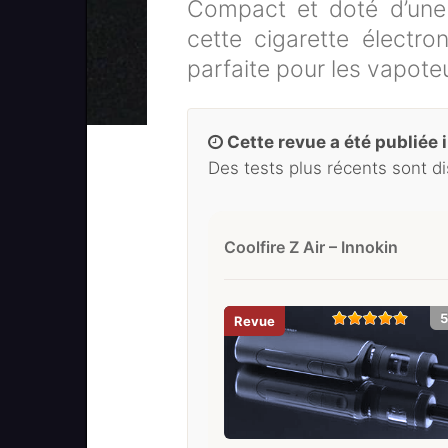
Compact et doté d’une 
cette cigarette électron
parfaite pour les vapot
Cette revue a été publiée il
Des tests plus récents sont d
Coolfire Z Air – Innokin
5