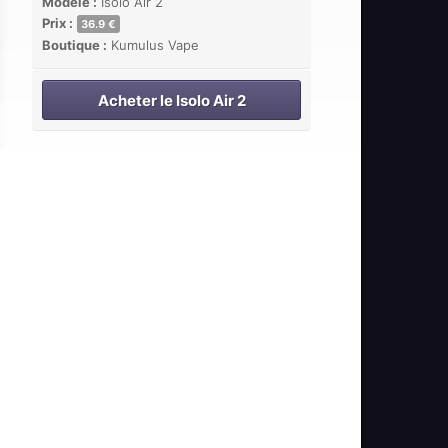
Modèle :
Isolo Air 2
Prix :
36.9 €
Boutique :
Kumulus Vape
Acheter le Isolo Air 2