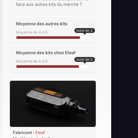
face aux autres kits du marché ?
Moyenne des autres kits
Isolo Air 2
Moyenne de 4.4/5
Moyenne des kits chez Eleaf
Isolo Air 2
Moyenne de 4.3/5
Fabricant :
Eleaf