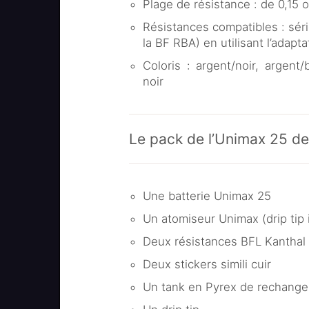
Plage de résistance : de 0,15
Résistances compatibles : séri
la BF RBA) en utilisant l’adapt
Coloris : argent/noir, argent
noir
Le pack de l’Unimax 25 d
Une batterie Unimax 25
Un atomiseur Unimax (drip tip 
Deux résistances BFL Kanthal à
Deux stickers simili cuir
Un tank en Pyrex de rechange