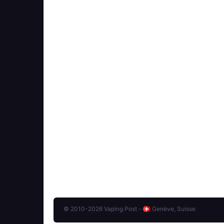
© 2010-2026 Vaping Post -
Genève, Suisse