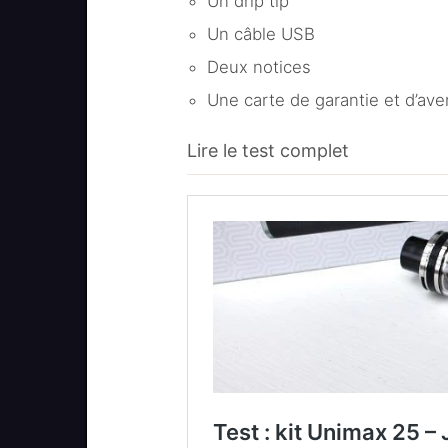
Un drip tip
Un câble USB
Deux notices
Une carte de garantie et d’av
Lire le test complet