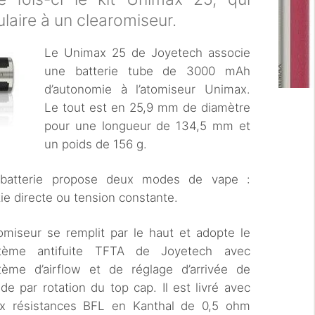
ulaire à un clearomiseur.
Le Unimax 25 de Joyetech associe
une batterie tube de 3000 mAh
d’autonomie à l’atomiseur Unimax.
Le tout est en 25,9 mm de diamètre
pour une longueur de 134,5 mm et
un poids de 156 g.
batterie propose deux modes de vape :
tie directe ou tension constante.
tomiseur se remplit par le haut et adopte le
tème antifuite TFTA de Joyetech avec
tème d’airflow et de réglage d’arrivée de
ide par rotation du top cap. Il est livré avec
x résistances BFL en Kanthal de 0,5 ohm