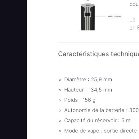
pou
Le 
en 
Caractéristiques techniqu
Diamètre : 25,9 mm
Hauteur : 134,5 mm
Poids : 156 g
Autonomie de la batterie : 30
Capacité du réservoir : 5 ml
Mode de vape : sortie directe