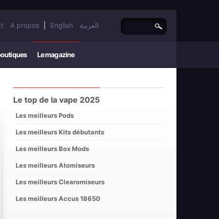
t
A propos
|
English
العربية
boutiques
Le magazine
Le top de la vape 2025
Les meilleurs Pods
Les meilleurs Kits débutants
Les meilleurs Box Mods
Les meilleurs Atomiseurs
Les meilleurs Clearomiseurs
Les meilleurs Accus 18650