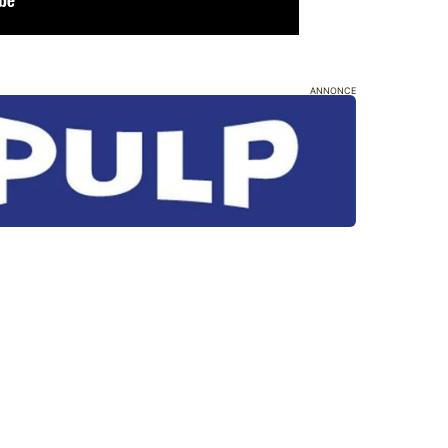
ANNONCE