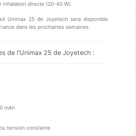
r inhalation directe (20-40 W).
kit Unimax 25 de Joyetech sera disponible
France dans les prochaines semaines.
es de l’Unimax 25 de Joyetech :
00 mAh
 ou tension constante