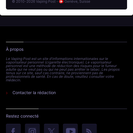
© 2010-2026 Vaping Post -
Genève, Suisse
À propos
Le Vaping Post est un site d'informations internationales sur le
vaporisateur personnel (cigarette électronique). Le vaporisateur
personnel est une méthode de réduction des risques pour le fumeur
adulte qui ne veut pas ou qui ne peut pas arrêter le tabac. Les propos
tenus sur ce site, sauf cas contraire, ne proviennent pas de
professionnels de santé. En cas de doute, veuillez consulter votre
médecin.
Contacter la rédaction
Restez connecté