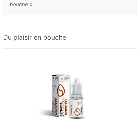
bouche »
.
Du plaisir en bouche