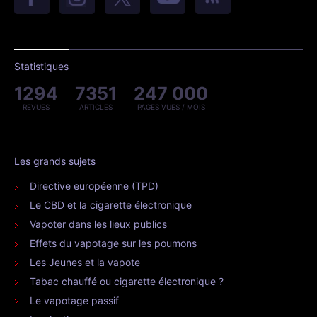
Statistiques
1294
7351
247 000
REVUES
ARTICLES
PAGES VUES / MOIS
Les grands sujets
Directive européenne (TPD)
Le CBD et la cigarette électronique
Vapoter dans les lieux publics
Effets du vapotage sur les poumons
Les Jeunes et la vapote
Tabac chauffé ou cigarette électronique ?
Le vapotage passif