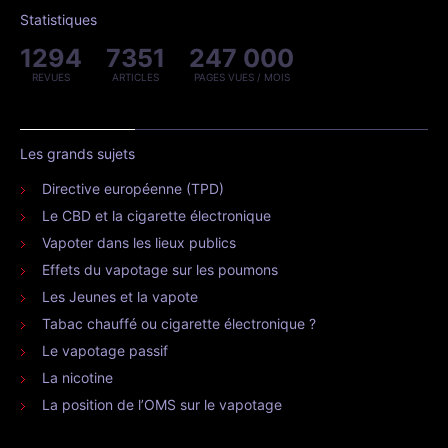
Statistiques
1294
7351
247 000
REVUES
ARTICLES
PAGES VUES / MOIS
Les grands sujets
Directive européenne (TPD)
Le CBD et la cigarette électronique
Vapoter dans les lieux publics
Effets du vapotage sur les poumons
Les Jeunes et la vapote
Tabac chauffé ou cigarette électronique ?
Le vapotage passif
La nicotine
La position de l’OMS sur le vapotage