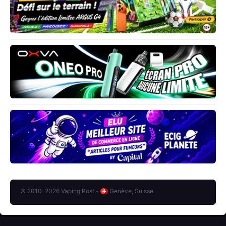
© 2010-2026 Vaping Post -
Genève, Suisse