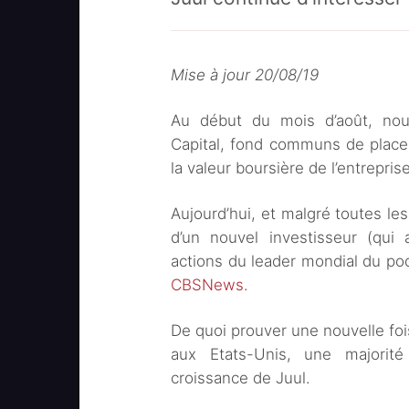
Mise à jour 20/08/19
Au début du mois d’août, nou
Capital, fond communs de place
la valeur boursière de l’entrepris
Aujourd’hui, et malgré toutes les 
d’un nouvel investisseur (qui
actions du leader mondial du pod
CBSNews
.
De quoi prouver une nouvelle foi
aux Etats-Unis, une majorité
croissance de Juul.