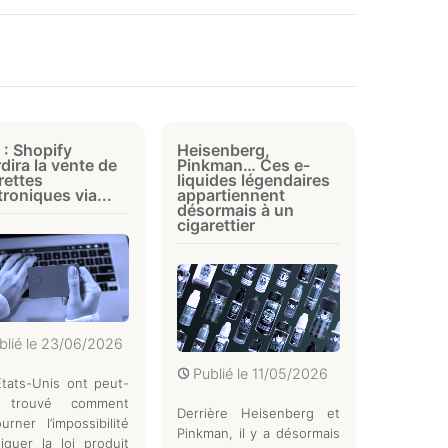
: Shopify
Heisenberg,
rdira la vente de
Pinkman… Ces e-
rettes
liquides légendaires
troniques via...
appartiennent
désormais à un
cigarettier
blié le
23/06/2026
Publié le
11/05/2026
tats-Unis ont peut-
e trouvé comment
Derrière Heisenberg et
urner l’impossibilité
Pinkman, il y a désormais
liquer la loi produit