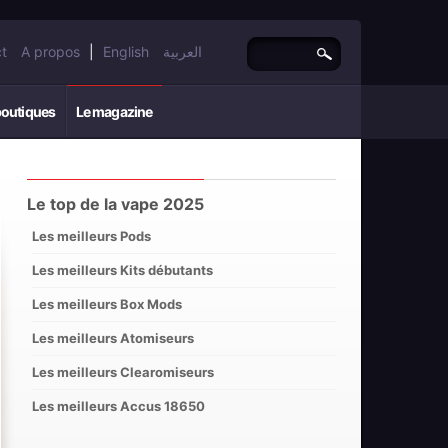
t
A propos
|
English
العربية
boutiques
Le magazine
Le top de la vape 2025
Les meilleurs Pods
Les meilleurs Kits débutants
Les meilleurs Box Mods
Les meilleurs Atomiseurs
Les meilleurs Clearomiseurs
Les meilleurs Accus 18650