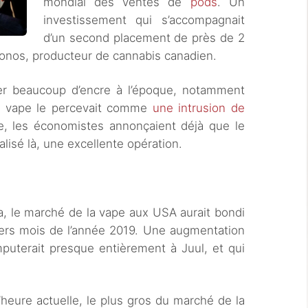
mondial des ventes de
pods
. Un
investissement qui s’accompagnait
d’un second placement de près de 2
Cronos, producteur de cannabis canadien.
uler beaucoup d’encre à l’époque, notamment
a vape le percevait comme
une intrusion de
, les économistes annonçaient déjà que le
alisé là, une excellente opération.
tria, le marché de la vape aux USA aurait bondi
ers mois de l’année 2019. Une augmentation
mputerait presque entièrement à Juul, et qui
’heure actuelle, le plus gros du marché de la