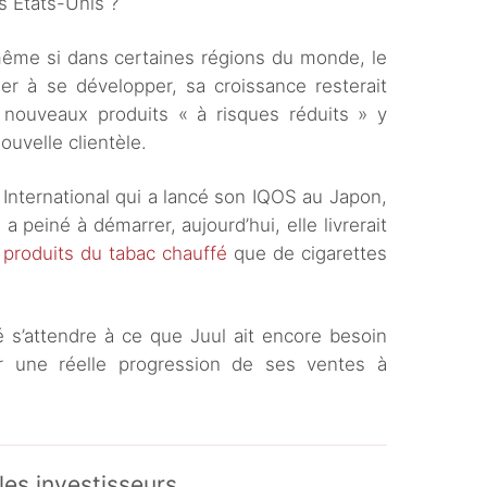
s Etats-Unis ?
r même si dans certaines régions du monde, le
r à se développer, sa croissance resterait
nouveaux produits « à risques réduits » y
ouvelle clientèle.
 International qui a lancé son IQOS au Japon,
 a peiné à démarrer, aujourd’hui, elle livrerait
 produits du tabac chauffé
que de cigarettes
ué s’attendre à ce que Juul ait encore besoin
er une réelle progression de ses ventes à
les investisseurs