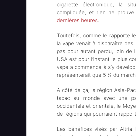
cigarette électronique, la si
compliquée, et rien ne prouve 
dernières heures
.
Toutefois, comme le rapporte l
la vape venait à disparaître des 
pas pour autant perdu, loin de l
USA est pour l’instant le plus c
vape a commencé à s’y développ
représenterait que 5 % du march
A côté de ça, la région Asie-Pac
tabac au monde avec une par
occidentale et orientale, le Moye
de régions qui pourraient rapporte
Les bénéfices visés par Altria 