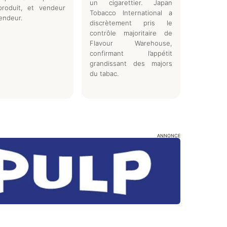
un cigarettier. Japan
produit, et vendeur
Tobacco International a
endeur.
discrètement pris le
contrôle majoritaire de
Flavour Warehouse,
confirmant l’appétit
grandissant des majors
du tabac.
ANNONCE