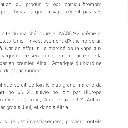
tuation du produit y est particulièrement
pour l’instant, que la vape n’y vit pas
ses
e site du marché boursier NASDAQ, même si
Etats-Unis, l’investissement d’Altria ne serait
à. Car en effet, si le marché de la vape aux
onséquent, ce serait uniquement parce que la
er en premier. Ainsi, l’Amérique du Nord ne
é du tabac mondial.
ifique serait de loin le plus grand marché du
t de 66 %, suivie de loin par l’Europe
n-Orient et, enfin, l’Afrique, avec 9 %. Autant
r gros à Juul, et donc à Altria.
lors de cet investissement, proviendront-ils