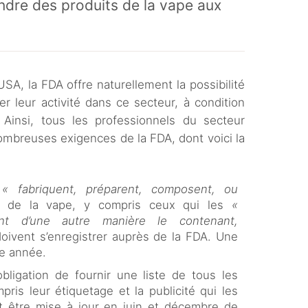
dre des produits de la vape aux
USA, la FDA offre naturellement la possibilité
er leur activité dans ce secteur, à condition
. Ainsi, tous les professionnels du secteur
ombreuses exigences de la FDA, dont voici la
i
« fabriquent, préparent, composent, ou
 de la vape, y compris ceux qui les
«
ent d’une autre manière le contenant,
oivent s’enregistrer auprès de la FDA. Une
ue année.
obligation de fournir une liste de tous les
pris leur étiquetage et la publicité qui les
it être mise à jour en juin et décembre de