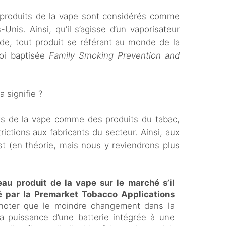
s produits de la vape sont considérés comme
Unis. Ainsi, qu’il s’agisse d’un vaporisateur
ide, tout produit se référant au monde de la
loi baptisée
Family Smoking Prevention and
 signifie ?
its de la vape comme des produits du tabac,
ctions aux fabricants du secteur. Ainsi, aux
st (en théorie, mais nous y reviendrons plus
u produit de la vape sur le marché s’il
é par la Premarket Tobacco Applications
e noter que le moindre changement dans la
la puissance d’une batterie intégrée à une