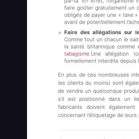
par-là. En effet, l’organisme
faire goûter gratuitement un 
obligés de payer une
« taxe »
avant de potentiellement l’ache
Faire des allégations sur l
Comme tout un chacun le sait,
la santé britannique comme
tabagisme
.Une allégation 
formellement interdite depuis 
En plus de ces nombreuses inter
les clients du moins) sont égalem
de vendre un quelconque produit
s’il est positionné dans un 
fabricants doivent également
concernant l’étiquetage de leurs 