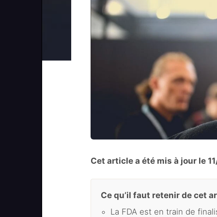
Cet article a été mis à jour le 
Ce qu’il faut retenir de cet ar
La FDA est en train de final