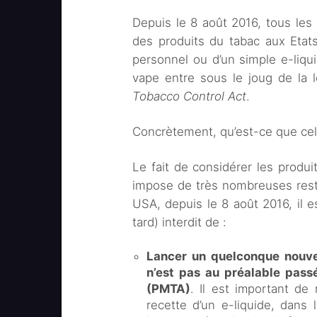
Depuis le 8 août 2016, tous le
des produits du tabac aux Etats-
personnel ou d’un simple e-liqu
vape entre sous le joug de la 
Tobacco Control Act
.
Concrètement, qu’est-ce que cela
Le fait de considérer les produ
impose de très nombreuses restri
USA, depuis le 8 août 2016, il e
tard) interdit de :
Lancer un quelconque nouvea
n’est pas au préalable pass
(PMTA)
. Il est important d
recette d’un e-liquide, dans 