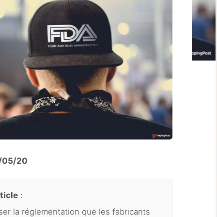
11/05/20
ticle
:
iser la réglementation que les fabricants