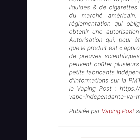
liquides & de cigarettes 
du marché américain.
réglementation qui obl
obtenir une autorisati
Autorisation qui, pour 
que le produit est « appro
de preuves scientifique
peuvent coûter plusieurs
petits fabricants indépe
d'informations sur la PMT
le Vaping Post : https:/
vape-independante-va-m
Publiée par
Vaping Post
s