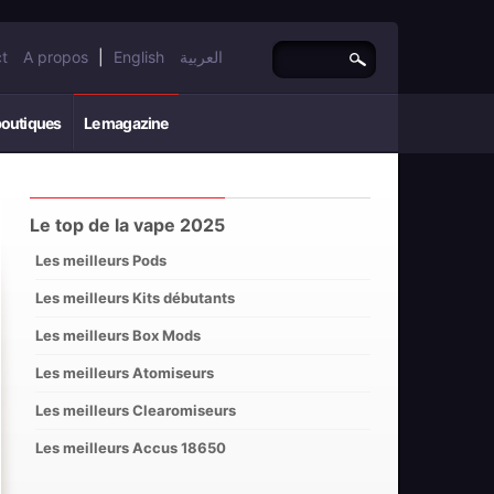
t
A propos
|
English
العربية
boutiques
Le magazine
Le top de la vape 2025
Les meilleurs Pods
Les meilleurs Kits débutants
Les meilleurs Box Mods
Les meilleurs Atomiseurs
Les meilleurs Clearomiseurs
Les meilleurs Accus 18650