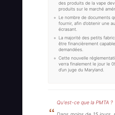
des produits de la vape dev
produits sur le marché amér
Le nombre de documents qu
fournir, afin d’obtenir une 
écrasant.
La majorité des petits fabr
être financièrement capable
demandées.
Cette nouvelle réglementati
verra finalement le jour le
d’un juge du Maryland.
Qu'est-ce que la PMTA ?
Dans moins de 15 jours, p