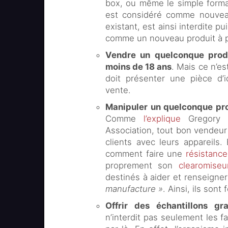
box, ou même le simple format 
est considéré comme nouveau
existant, est ainsi interdite 
comme un nouveau produit à par
Vendre un quelconque prod
moins de 18 ans
. Mais ce n’es
doit présenter une pièce d’i
vente.
Manipuler un quelconque prod
Comme
l’explique
Gregory C
Association, tout bon vendeu
clients avec leurs appareils.
comment faire une
résistance
proprement son
clearomiseu
destinés à aider et renseigne
manufacture »
. Ainsi, ils sont
Offrir des échantillons gra
n’interdit pas seulement les 