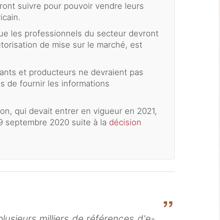
ront suivre pour pouvoir vendre leurs
icain.
e les professionnels du secteur devront
autorisation de mise sur le marché, est
icants et producteurs ne devraient pas
s de fournir les informations
on, qui devait entrer en vigueur en 2021,
 09 septembre 2020 suite à la
décision
lusieurs milliers de références d'e-