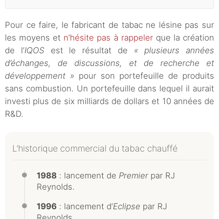
Pour ce faire, le fabricant de tabac ne lésine pas sur
les moyens et
n’hésite pas à rappeler
que la création
de l’
IQOS
est le résultat de
« plusieurs années
d’échanges, de discussions, et de recherche et
développement »
pour son portefeuille de produits
sans combustion. Un portefeuille dans lequel il aurait
investi plus de six milliards de dollars et 10 années de
R&D.
L’historique commercial du tabac chauffé
1988
: lancement de
Premier
par RJ
Reynolds.
1996
: lancement d’
Eclipse
par RJ
Reynolds.