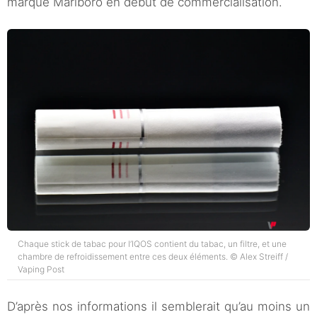
marque Marlboro en début de commercialisation.
Chaque stick de tabac pour l’IQOS contient du tabac, un filtre, et une
chambre de refroidissement entre ces deux éléments. © Alex Streiff /
Vaping Post
D’après nos informations il semblerait qu’au moins un