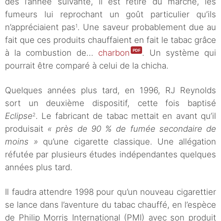
dès l’année suivante, il est retiré du marché, les
fumeurs lui reprochant un goût particulier qu’ils
n’appréciaient pas
. Une saveur probablement due au
1
fait que ces produits chauffaient en fait le tabac grâce
à la combustion de…
charbon
. Un système qui
pourrait être comparé à celui de la chicha.
Quelques années plus tard, en 1996, RJ Reynolds
sort un deuxième dispositif, cette fois baptisé
Eclipse
. Le fabricant de tabac mettait en avant qu’il
2
produisait
« près de 90 % de fumée secondaire de
moins »
qu’une cigarette classique. Une allégation
réfutée par plusieurs études indépendantes quelques
années plus tard.
Il faudra attendre 1998 pour qu’un nouveau cigarettier
se lance dans l’aventure du tabac chauffé, en l’espèce
de Philip Morris International (PMI) avec son produit