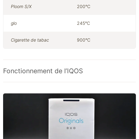
Ploom S/X
200°C
glo
245°C
Cigarette de tabac
900°C
Fonctionnement de l’IQOS