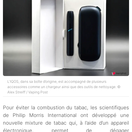
L’IQOS, dans sa boîte d’origine, est accompagné de plusieurs
accessoires comme un chargeur ainsi que des outils de nettoyage. ©
Alex Streiff / Vaping Post
Pour éviter la combustion du tabac, les scientifiques
de Philip Morris International ont développé une
nouvelle mixture de tabac qui, à l’aide d’un appareil
électronique, permet de dégager