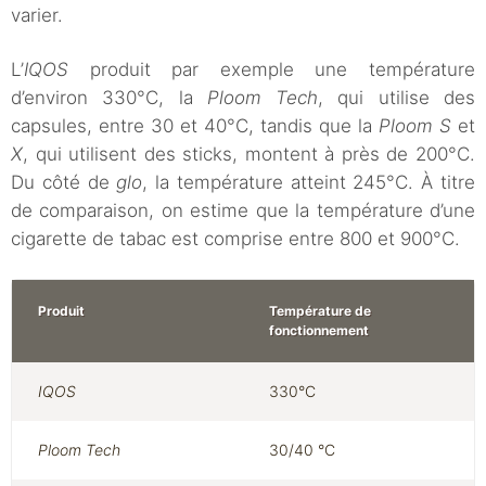
varier.
L’
IQOS
produit par exemple une température
d’environ 330°C, la
Ploom Tech
, qui utilise des
capsules, entre 30 et 40°C, tandis que la
Ploom S
et
X
, qui utilisent des sticks, montent à près de 200°C.
Du côté de
glo
, la température atteint 245°C. À titre
de comparaison, on estime que la température d’une
cigarette de tabac est comprise entre 800 et 900°C.
Produit
Température de
fonctionnement
IQOS
330°C
Ploom Tech
30/40 °C