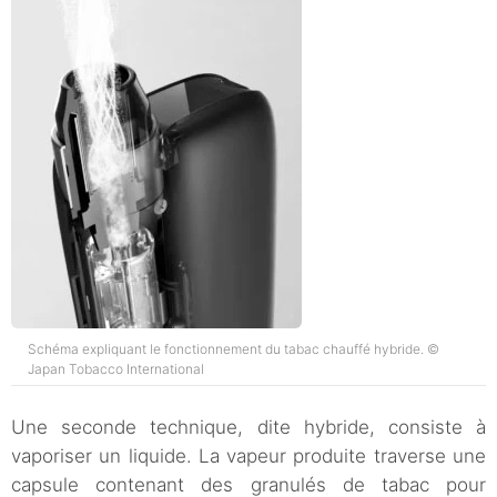
Schéma expliquant le fonctionnement du tabac chauffé hybride. ©
Japan Tobacco International
Une seconde technique, dite hybride, consiste à
vaporiser un liquide. La vapeur produite traverse une
capsule contenant des granulés de tabac pour