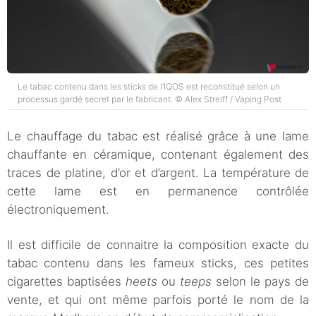
Le tabac contenu dans les sticks de l’IQOS est reconstitué selon un
processus gardé secret par le fabricant. © Alex Streiff / Vaping Post
Le chauffage du tabac est réalisé grâce à une lame
chauffante en céramique, contenant également des
traces de platine, d’or et d’argent. La température de
cette lame est en permanence contrôlée
électroniquement.
Il est difficile de connaitre la composition exacte du
tabac contenu dans les fameux sticks, ces petites
cigarettes baptisées
heets
ou
teeps
selon le pays de
vente, et qui ont même parfois porté le nom de la