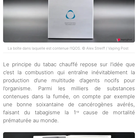
La boîte dans laquelle est contenue l’IQOS. © Alex Streiff / Vaping Post
Le principe du tabac chauffé repose sur l’idée que
c’est la combustion qui entraîne inévitablement la
production d’une multitude d’agents nocifs pour
l’organisme. Parmi les milliers de substances
contenues dans la fumée, on compte par exemple
une bonne soixantaine de cancérogènes avérés,
faisant du tabagisme la 1
cause de mortalité
re
prématurée au monde.