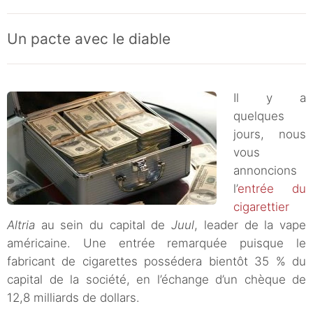
Un pacte avec le diable
Il y a
quelques
jours, nous
vous
annoncions
l’
entrée du
cigarettier
Altria
au sein du capital de
Juul
, leader de la vape
américaine. Une entrée remarquée puisque le
fabricant de cigarettes possédera bientôt 35 % du
capital de la société, en l’échange d’un chèque de
12,8 milliards de dollars.