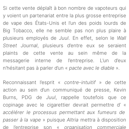
Si cette vente déplaît à bon nombre de vapoteurs qui
y voient un partenariat entre la plus grosse entreprise
de vape des États-Unis et l’un des poids lourds de
Big Tobacco, elle ne semble pas non plus plaire à
plusieurs employés de
Juul
. En effet, selon le
Wall
Street Journal
, plusieurs d’entre eux se seraient
plaints de cette vente au sein même de la
messagerie interne de l’entreprise. L’un d’eux
n’hésitant pas à parler d’un «
pacte avec le diable
».
Reconnaissant l’esprit «
contre-intuitif
» de cette
action au sein d’un communiqué de presse, Kevin
Burns, PDG de
Juul
, rappelle toutefois que ce
copinage avec le cigarettier devrait permettre d’ «
accélérer le processus permettant aux fumeurs de
passer à la vape
» puisque
Altria
mettra à disposition
de l’entreprise son «
organisation commerciale