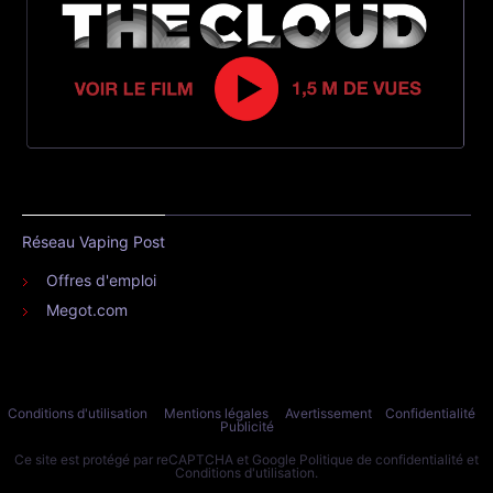
Réseau Vaping Post
Offres d'emploi
Megot.com
Conditions d'utilisation
Mentions légales
Avertissement
Confidentialité
Publicité
Ce site est protégé par reCAPTCHA et Google
Politique de confidentialité
et
Conditions d'utilisation
.