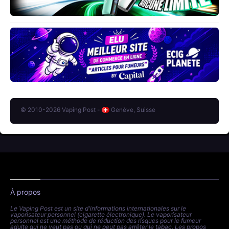
© 2010-2026 Vaping Post -
Genève, Suisse
À propos
Le Vaping Post est un site d'informations internationales sur le
vaporisateur personnel (cigarette électronique). Le vaporisateur
personnel est une méthode de réduction des risques pour le fumeur
adulte qui ne veut pas ou qui ne peut pas arrêter le tabac. Les propos