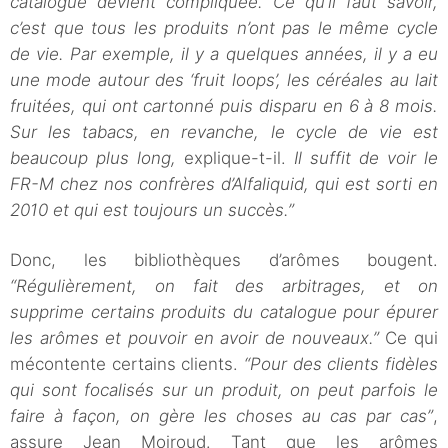
catalogue devient compliquée. Ce qu’il faut savoir,
c’est que tous les produits n’ont pas le même cycle
de vie. Par exemple, il y a quelques années, il y a eu
une mode autour des ‘fruit loops’, les céréales au lait
fruitées, qui ont cartonné puis disparu en 6 à 8 mois.
Sur les tabacs, en revanche, le cycle de vie est
beaucoup plus long,
explique-t-il.
Il suffit de voir le
FR-M chez nos confrères d’Alfaliquid, qui est sorti en
2010 et qui est toujours un succès.”
Donc, les bibliothèques d’arômes bougent.
“Régulièrement, on fait des arbitrages, et on
supprime certains produits du catalogue pour épurer
les arômes et pouvoir en avoir de nouveaux.”
Ce qui
mécontente certains clients.
“Pour des clients fidèles
qui sont focalisés sur un produit, on peut parfois le
faire à façon, on gère les choses au cas par cas”
,
assure Jean Moiroud. Tant que les arômes