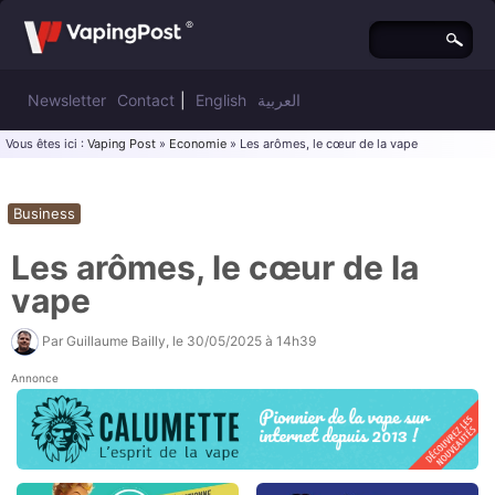
Newsletter
Contact
|
English
العربية
Vous êtes ici :
Vaping Post
»
Economie
» Les arômes, le cœur de la vape
Business
Les arômes, le cœur de la
vape
Par
Guillaume Bailly
, le
30/05/2025 à 14h39
Annonce