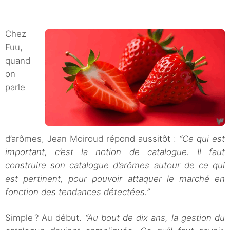
Chez
Fuu,
quand
on
parle
d’arômes, Jean Moiroud répond aussitôt :
“Ce qui est
important, c’est la notion de catalogue. Il faut
construire son catalogue d’arômes autour de ce qui
est pertinent, pour pouvoir attaquer le marché en
fonction des tendances détectées.”
Simple ? Au début.
“Au bout de dix ans, la gestion du