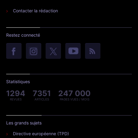
Contacter la rédaction
Restez connecté
Statistiques
1294
7351
247 000
REVUES
ARTICLES
PAGES VUES / MOIS
Les grands sujets
Directive européenne (TPD)