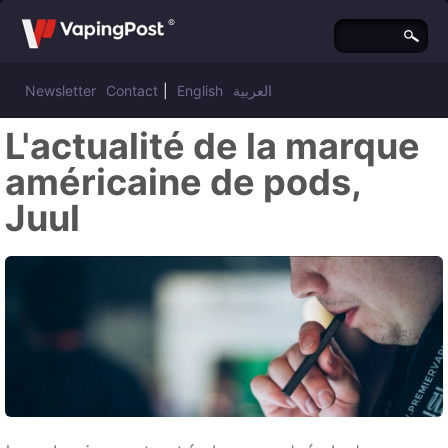
Newsletter
Contact
|
English
العربية
L'actualité de la marque
américaine de pods,
Juul