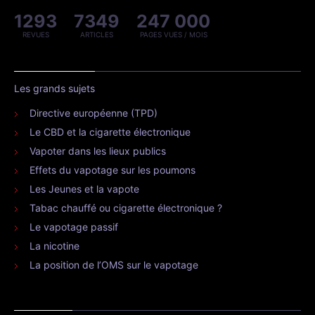
1293
7349
247 000
REVUES
ARTICLES
PAGES VUES / MOIS
Les grands sujets
Directive européenne (TPD)
Le CBD et la cigarette électronique
Vapoter dans les lieux publics
Effets du vapotage sur les poumons
Les Jeunes et la vapote
Tabac chauffé ou cigarette électronique ?
Le vapotage passif
La nicotine
La position de l’OMS sur le vapotage