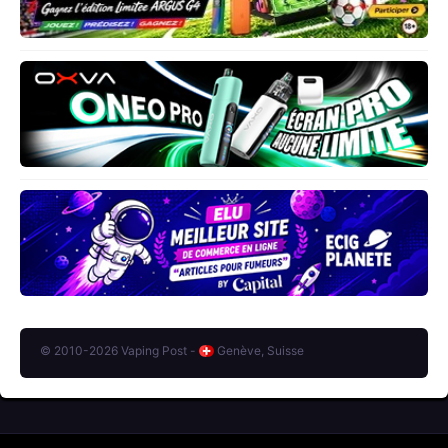
© 2010-2026 Vaping Post -
Genève, Suisse