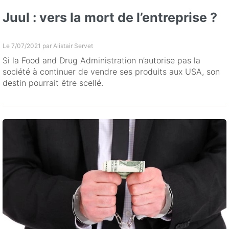
Juul : vers la mort de l’entreprise ?
Le 7/07/2021 par
Alistair Servet
Si la Food and Drug Administration n’autorise pas la
société à continuer de vendre ses produits aux USA, son
destin pourrait être scellé.