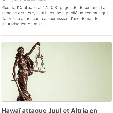
Le 3/08/2020 par
Alistair Servet
Plus de 110 études et 125 000 pages de documents La
semaine dernière, Juul Labs Inc a publié un communiqué
de presse annonçant sa soumission d’une demande
d’autorisation de mise …
Hawaï attaque Juul et Altria en