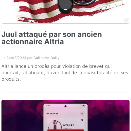
Juul attaqué par son ancien
actionnaire Altria
Le 24/08/2023 par
Guillaume Bailly
Altria lance un procès pour violation de brevet qui
pourrait, s’il aboutit, priver Juul de la quasi totalité de ses
produits.