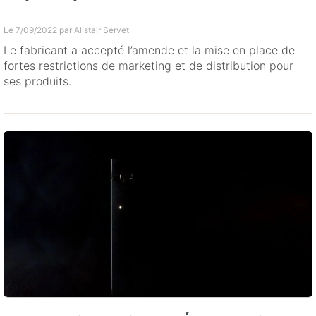
Le 7/09/2022 par
Alistair Servet
Le fabricant a accepté l’amende et la mise en place de
fortes restrictions de marketing et de distribution pour
ses produits.