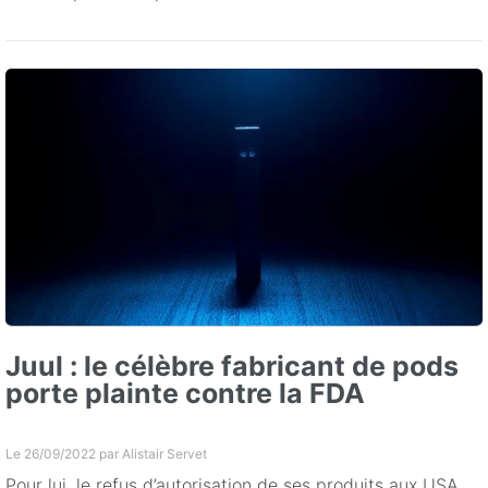
Juul : le célèbre fabricant de pods
porte plainte contre la FDA
Le 26/09/2022 par
Alistair Servet
Pour lui, le refus d’autorisation de ses produits aux USA