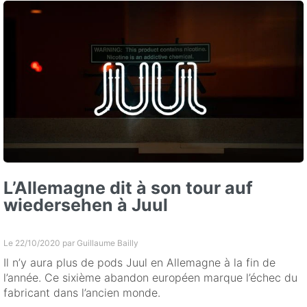
L’Allemagne dit à son tour auf
wiedersehen à Juul
Le 22/10/2020 par
Guillaume Bailly
Il n’y aura plus de pods Juul en Allemagne à la fin de
l’année. Ce sixième abandon européen marque l’échec du
fabricant dans l’ancien monde.