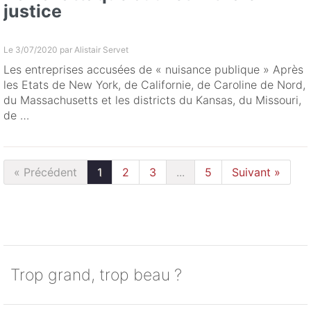
justice
Le 3/07/2020 par
Alistair Servet
Les entreprises accusées de « nuisance publique » Après
les Etats de New York, de Californie, de Caroline de Nord,
du Massachusetts et les districts du Kansas, du Missouri,
de …
« Précédent
1
2
3
...
5
Suivant »
Trop grand, trop beau ?