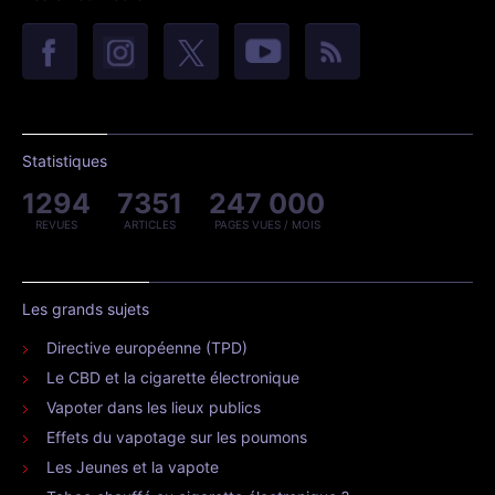
Statistiques
1294
7351
247 000
REVUES
ARTICLES
PAGES VUES / MOIS
Les grands sujets
Directive européenne (TPD)
Le CBD et la cigarette électronique
Vapoter dans les lieux publics
Effets du vapotage sur les poumons
Les Jeunes et la vapote