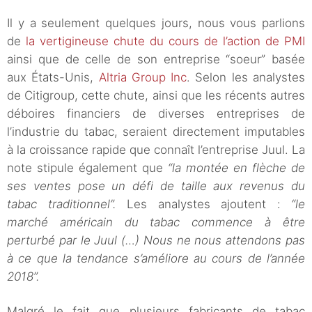
Il y a seulement quelques jours, nous vous parlions
de
la vertigineuse chute du cours de l’action de PMI
ainsi que de celle de son entreprise “soeur” basée
aux États-Unis,
Altria Group Inc
. Selon les analystes
de Citigroup, cette chute, ainsi que les récents autres
déboires financiers de diverses entreprises de
l’industrie du tabac, seraient directement imputables
à la croissance rapide que connaît l’entreprise Juul. La
note stipule également que
“la montée en flèche de
ses ventes pose un défi de taille aux revenus du
tabac traditionnel”.
Les analystes ajoutent :
“le
marché américain du tabac commence à être
perturbé par le Juul (…) Nous ne nous attendons pas
à ce que la tendance s’améliore au cours de l’année
2018”.
Malgré le fait que plusieurs fabricants de tabac