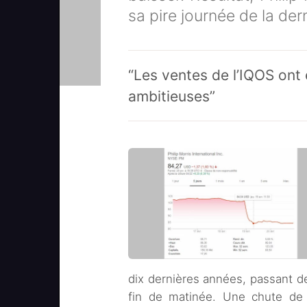
sa pire journée de la de
“Les ventes de l’IQOS ont 
ambitieuses”
dix dernières années, passant de
fin de matinée. Une chute de 