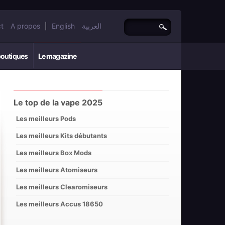
t
A propos
|
English
العربية
boutiques
Le magazine
Le top de la vape 2025
Les meilleurs Pods
Les meilleurs Kits débutants
Les meilleurs Box Mods
Les meilleurs Atomiseurs
Les meilleurs Clearomiseurs
Les meilleurs Accus 18650