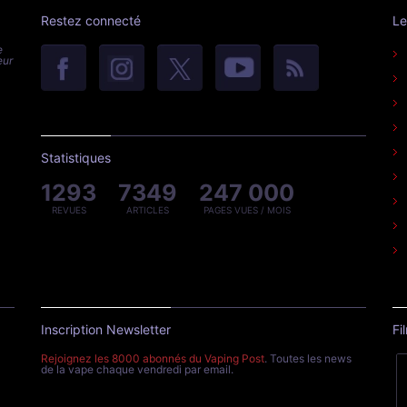
Restez connecté
Le
e
eur
Statistiques
1293
7349
247 000
REVUES
ARTICLES
PAGES VUES / MOIS
Inscription Newsletter
Fi
Rejoignez les 8000 abonnés du Vaping Post
. Toutes les news
de la vape chaque vendredi par email.