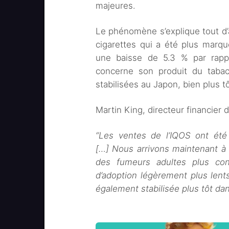
majeures.
Le phénomène s’explique tout d’a
cigarettes qui a été plus marqu
une baisse de 5.3 % par rappo
concerne son produit du tabac 
stabilisées au Japon, bien plus 
Martin King, directeur financier d
“Les ventes de l’IQOS ont été
[…] Nous arrivons maintenant à
des fumeurs adultes plus co
d’adoption légèrement plus lent
également stabilisée plus tôt da