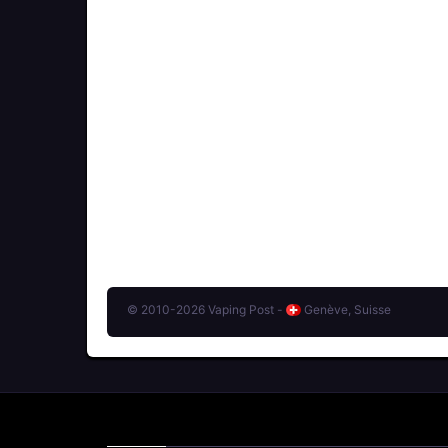
© 2010-2026 Vaping Post -
Genève, Suisse