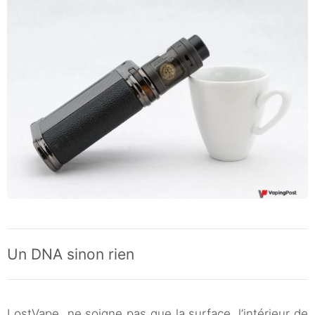
Un DNA sinon rien
LostVape ne soigne pas que la surface, l’intérieur de