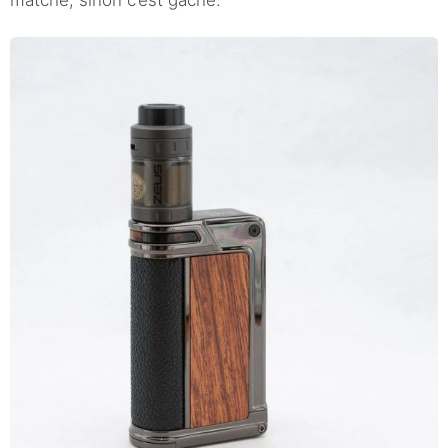
matche, sinon c’est gâché.