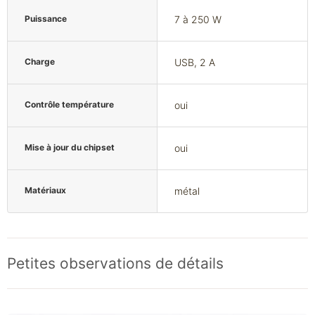
Puissance
7 à 250 W
Charge
USB, 2 A
Contrôle température
oui
Mise à jour du chipset
oui
Matériaux
métal
Petites observations de détails