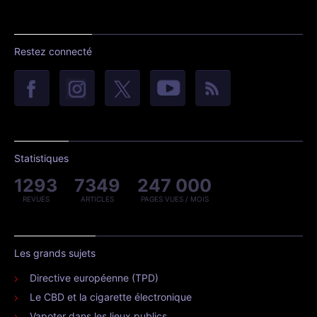
Restez connecté
Statistiques
1293
7349
247 000
REVUES
ARTICLES
PAGES VUES / MOIS
Les grands sujets
Directive européenne (TPD)
Le CBD et la cigarette électronique
Vapoter dans les lieux publics