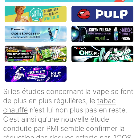
Si les études concernant la vape se font
de plus en plus régulières, le
tabac
chauffé
n’est lui non plus pas en reste.
C’est ainsi qu’une nouvelle étude
conduite par PMI semble confirmer la
réduction des risques offerte par l’iQOS.