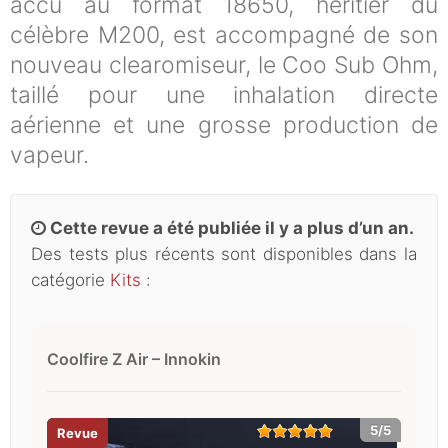
accu au format 18650, héritier du
célèbre M200, est accompagné de son
nouveau clearomiseur, le Coo Sub Ohm,
taillé pour une inhalation directe
aérienne et une grosse production de
vapeur.
Cette revue a été publiée il y a plus d’un an.
Des tests plus récents sont disponibles dans la
catégorie
Kits
:
Coolfire Z Air – Innokin
5/5