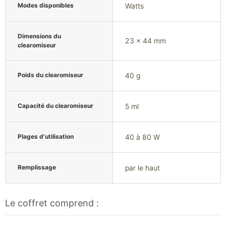
Modes disponibles
Watts
Dimensions du
23 x 44 mm
clearomiseur
Poids du clearomiseur
40 g
Capacité du clearomiseur
5 ml
Plages d'utilisation
40 à 80 W
Remplissage
par le haut
Le coffret comprend :