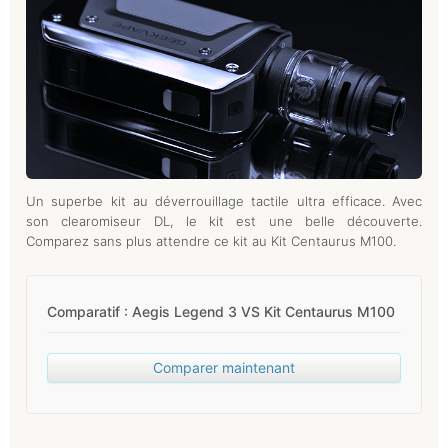
Un superbe kit au déverrouillage tactile ultra efficace. Avec
son clearomiseur DL, le kit est une belle découverte.
Comparez sans plus attendre ce kit au Kit Centaurus M100.
Comparatif : Aegis Legend 3 VS Kit Centaurus M100
Comparer maintenant