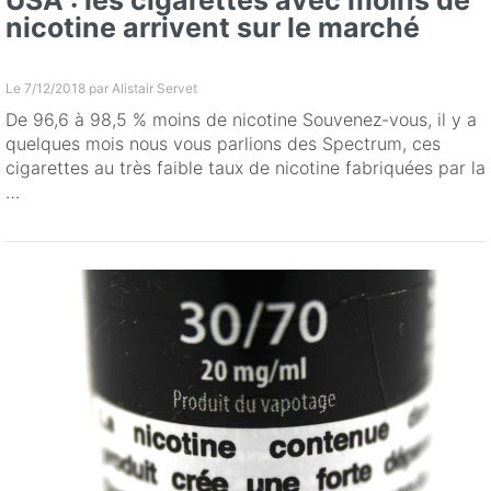
USA : les cigarettes avec moins de
nicotine arrivent sur le marché
Le 7/12/2018 par
Alistair Servet
De 96,6 à 98,5 % moins de nicotine Souvenez-vous, il y a
quelques mois nous vous parlions des Spectrum, ces
cigarettes au très faible taux de nicotine fabriquées par la
…