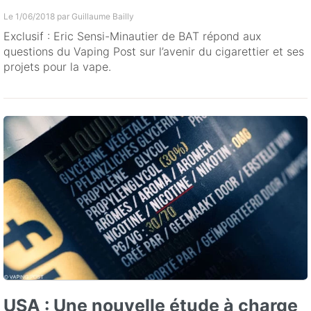
Le 1/06/2018 par
Guillaume Bailly
Exclusif : Eric Sensi-Minautier de BAT répond aux
questions du Vaping Post sur l’avenir du cigarettier et ses
projets pour la vape.
USA : Une nouvelle étude à charge