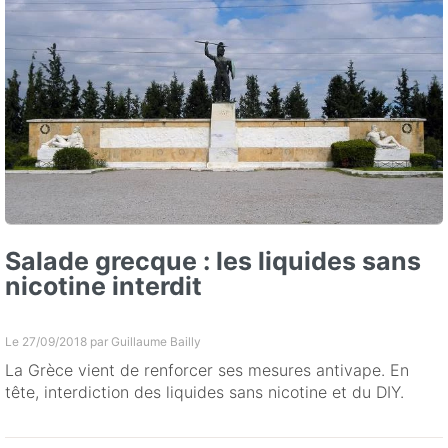
Salade grecque : les liquides sans
nicotine interdit
Le 27/09/2018 par
Guillaume Bailly
La Grèce vient de renforcer ses mesures antivape. En
tête, interdiction des liquides sans nicotine et du DIY.