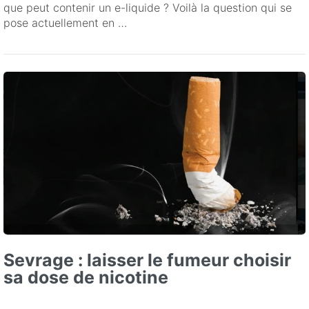
que peut contenir un e-liquide ? Voilà la question qui se
pose actuellement en …
Sevrage : laisser le fumeur choisir
sa dose de nicotine