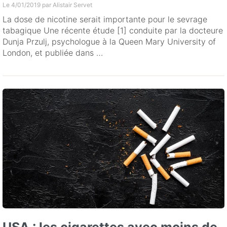
Le 4/01/2019 par
Alistair Servet
La dose de nicotine serait importante pour le sevrage
tabagique Une récente étude [1] conduite par la docteure
Dunja Przulj, psychologue à la Queen Mary University of
London, et publiée dans …