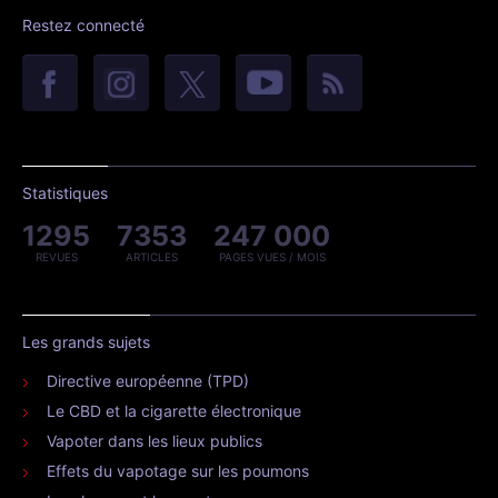
Restez connecté
Statistiques
1295
7353
247 000
REVUES
ARTICLES
PAGES VUES / MOIS
Les grands sujets
Directive européenne (TPD)
Le CBD et la cigarette électronique
Vapoter dans les lieux publics
Effets du vapotage sur les poumons