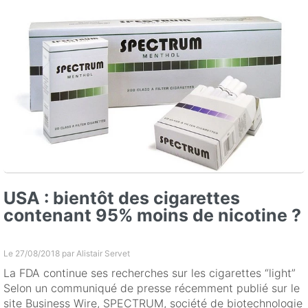
USA : bientôt des cigarettes
contenant 95% moins de nicotine ?
Le 27/08/2018 par
Alistair Servet
La FDA continue ses recherches sur les cigarettes “light”
Selon un communiqué de presse récemment publié sur le
site Business Wire, SPECTRUM, société de biotechnologie