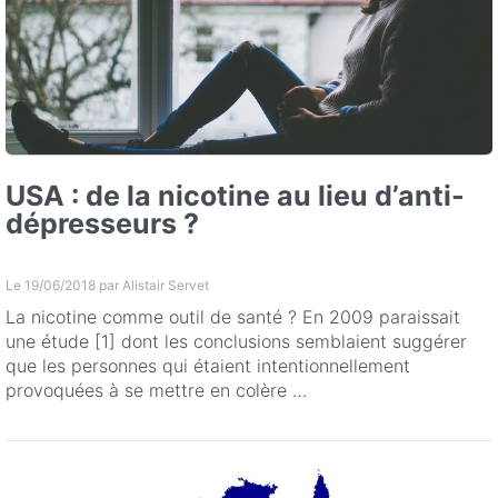
USA : de la nicotine au lieu d’anti-
dépresseurs ?
Le 19/06/2018 par
Alistair Servet
La nicotine comme outil de santé ? En 2009 paraissait
une étude [1] dont les conclusions semblaient suggérer
que les personnes qui étaient intentionnellement
provoquées à se mettre en colère …