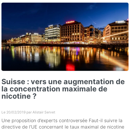
Suisse : vers une augmentation de
la concentration maximale de
nicotine ?
Le 20/02/2019 par
Alistair Servet
Une proposition d’experts controversée Faut-il suivre la
directive de l’UE concernant le taux maximal de nicotine