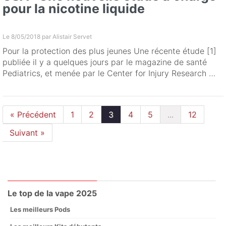
pour la nicotine liquide
Le 8/05/2018 par
Alistair Servet
Pour la protection des plus jeunes Une récente étude [1]
publiée il y a quelques jours par le magazine de santé
Pediatrics, et menée par le Center for Injury Research …
« Précédent
1
2
3
4
5
...
12
Suivant »
Le top de la vape 2025
Les meilleurs Pods