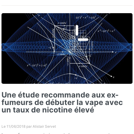
Une étude recommande aux ex-
fumeurs de débuter la vape avec
un taux de nicotine élevé
Le 11/06/2018 par
Alistair Servet