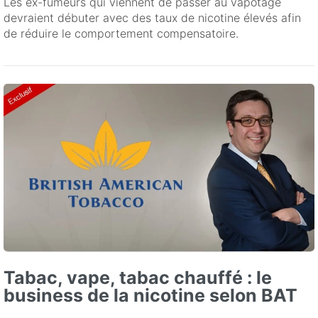
Les ex-fumeurs qui viennent de passer au vapotage
devraient débuter avec des taux de nicotine élevés afin
de réduire le comportement compensatoire.
Tabac, vape, tabac chauffé : le
business de la nicotine selon BAT