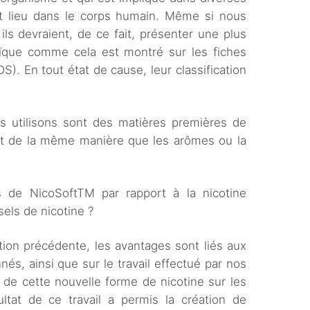
nt lieu dans le corps humain. Même si nous
ls devraient, de ce fait, présenter une plus
zoïque comme cela est montré sur les fiches
). En tout état de cause, leur classification
 utilisons sont des matières premières de
ent de la même manière que les arômes ou la
 de NicoSoftTM par rapport à la nicotine
sels de nicotine ?
ion précédente, les avantages sont liés aux
és, ainsi que sur le travail effectué par nos
e de cette nouvelle forme de nicotine sur les
ltat de ce travail a permis la création de