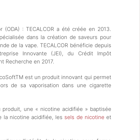
cor (ODA) : TECALCOR a été créée en 2013.
spécialisée dans la création de saveurs pour
de de la vape. TECALCOR bénéficie depuis
eprise Innovante (JEI), du Crédit Impôt
nt Recherche en 2017.
icoSoftTM est un produit innovant qui permet
 lors de sa vaporisation dans une cigarette
roduit, une « nicotine acidifiée » baptisée
 la nicotine acidifiée, les
sels de nicotine
et