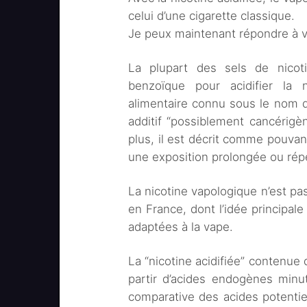
celui d’une cigarette classique.
Je peux maintenant répondre à v
La plupart des sels de nicotin
benzoïque pour acidifier la 
alimentaire connu sous le nom 
additif “possiblement cancérigè
plus, il est décrit comme pouv
une exposition prolongée ou répé
La nicotine vapologique n’est pas
en France, dont l’idée principale
adaptées à la vape.
La “nicotine acidifiée” contenue
partir d’acides endogènes minu
comparative des acides potentie