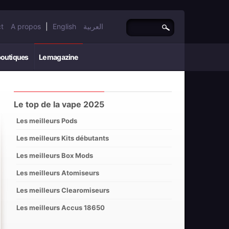
t
A propos
|
English
العربية
boutiques
Le magazine
Le top de la vape 2025
Les meilleurs Pods
Les meilleurs Kits débutants
Les meilleurs Box Mods
Les meilleurs Atomiseurs
Les meilleurs Clearomiseurs
Les meilleurs Accus 18650