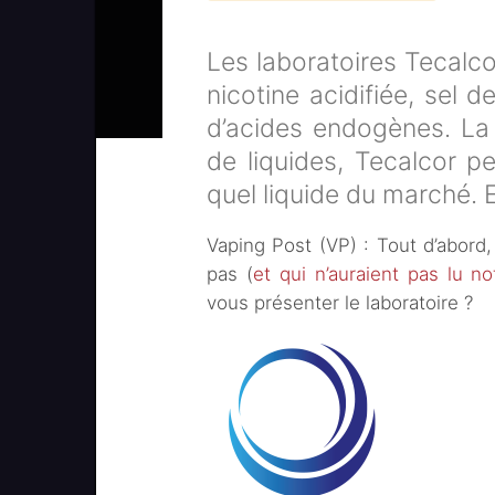
Les laboratoires Tecalc
nicotine acidifiée, sel de
d’acides endogènes. La
de liquides, Tecalcor p
quel liquide du marché. E
Vaping Post (VP) : Tout d’abord,
pas (
et qui n’auraient pas lu n
vous présenter le laboratoire ?