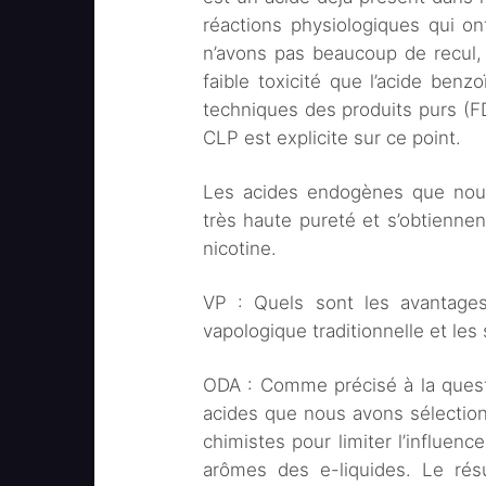
réactions physiologiques qui o
n’avons pas beaucoup de recul, i
faible toxicité que l’acide ben
techniques des produits purs (FDS
CLP est explicite sur ce point.
Les acides endogènes que nous
très haute pureté et s’obtienn
nicotine.
VP : Quels sont les avantages
vapologique traditionnelle et les 
ODA : Comme précisé à la quest
acides que nous avons sélectionn
chimistes pour limiter l’influenc
arômes des e-liquides. Le résu