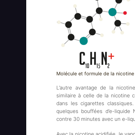
Molécule et formule de la nicotine 
L’autre avantage de la nicotin
similaire à celle de la nicotine 
dans les cigarettes classiques
quelques bouffées d’e-liquide
contre 30 minutes avec un e-liqu
Avec la nicotine acidifiée, le va