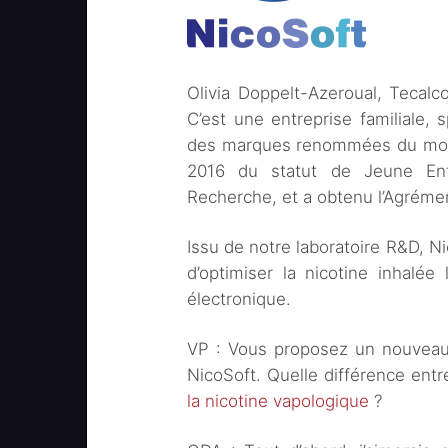
Olivia Doppelt-Azeroual, Tecal
C’est une entreprise familiale, 
des marques renommées du mon
2016 du statut de Jeune Entr
Recherche, et a obtenu l’Agréme
Issu de notre laboratoire R&D, N
d’optimiser la nicotine inhalée
électronique.
VP : Vous proposez un nouveau p
NicoSoft. Quelle différence entre
la nicotine vapologique
?