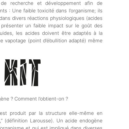
re de recherche et développement afin de
nts : Une faible toxicité dans l’organisme; ils
dans divers réactions physiologiques (acides
 présenter un faible impact sur le goût des
uides, les acides doivent être adaptés à la
de vapotage (point d’ébullition adapté) même
gène ? Comment l’obtient-on ?
est produit par la structure elle-même en
,” (définition Larousse). Un acide endogène
’organisme et qui est impliqué dans diverses