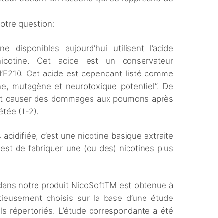
otre question:
e disponibles aujourd’hui utilisent l’acide
nicotine. Cet acide est un conservateur
d’E210. Cet acide est cependant listé comme
ne, mutagène et neurotoxique potentiel”. De
ant causer des dommages aux poumons après
tée (1-2).
 acidifiée, c’est une nicotine basique extraite
 est de fabriquer une (ou des) nicotines plus
 dans notre produit NicoSoftTM est obtenue à
tieusement choisis sur la base d’une étude
ls répertoriés. L’étude correspondante a été