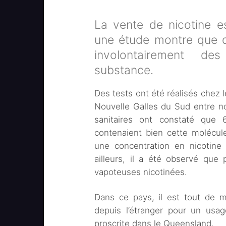
La vente de nicotine est
une étude montre que 
involontairement de
substance.
Des tests ont été réalisés chez l
Nouvelle Galles du Sud entre n
sanitaires ont constaté que 
contenaient bien cette molécule
une concentration en nicotine
ailleurs, il a été observé que
vapoteuses nicotinées.
Dans ce pays, il est tout de m
depuis l’étranger pour un usag
proscrite dans le Queensland.