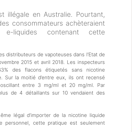
 illégale en Australie. Pourtant,
des consommateurs achèteraient
s e-liquides contenant cette
es distributeurs de vapoteuses dans l’Etat de
ovembre 2015 et avril 2018. Les inspecteurs
63% des flacons étiquetés sans nicotine
. Sur la moitié d’entre eux, ils ont recensé
 oscillant entre 3 mg/ml et 20 mg/ml. Par
 plus de 4 détaillants sur 10 vendaient des
ême légal d’importer de la nicotine liquide
e personnel, cette pratique est seulement