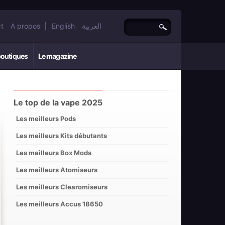
t
A propos
|
English
العربية
boutiques
Le magazine
Le top de la vape 2025
Les meilleurs Pods
Les meilleurs Kits débutants
Les meilleurs Box Mods
Les meilleurs Atomiseurs
Les meilleurs Clearomiseurs
Les meilleurs Accus 18650