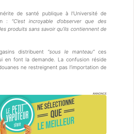
rite de santé publique à l’Université de
ion :
“C’est incroyable d’observer que des
es produits sans savoir qu’ils contiennent de
gasins distribuent
“sous le manteau”
ces
i en font la demande. La confusion réside
douanes ne restreignent pas l’importation de
ANNONCE