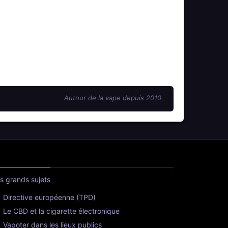
Autour de la vape depuis 2010.
s grands sujets
Directive européenne (TPD)
Le CBD et la cigarette électronique
Vapoter dans les lieux publics