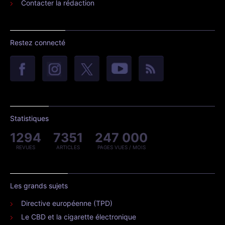
Contacter la rédaction
Restez connecté
Statistiques
1294
7351
247 000
REVUES
ARTICLES
PAGES VUES / MOIS
Les grands sujets
Directive européenne (TPD)
Le CBD et la cigarette électronique