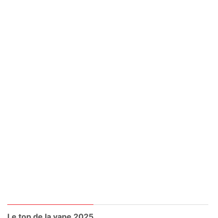
Le top de la vape 2025