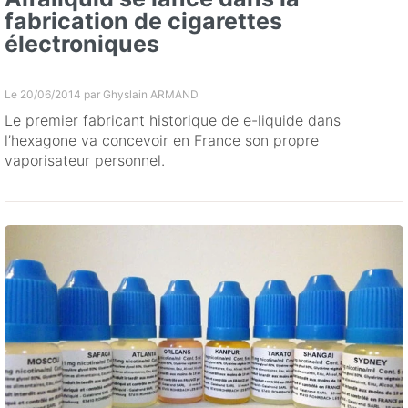
fabrication de cigarettes
électroniques
Le 20/06/2014 par
Ghyslain ARMAND
Le premier fabricant historique de e-liquide dans
l’hexagone va concevoir en France son propre
vaporisateur personnel.