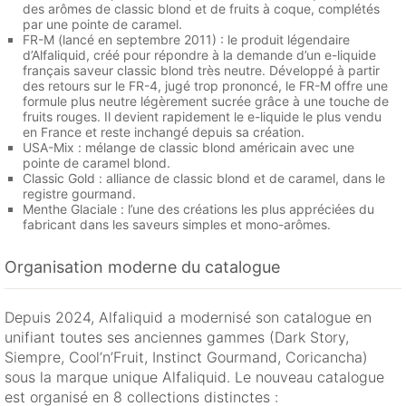
des arômes de classic blond et de fruits à coque, complétés
par une pointe de caramel.
FR-M (lancé en septembre 2011) : le produit légendaire
d’Alfaliquid, créé pour répondre à la demande d’un e-liquide
français saveur classic blond très neutre. Développé à partir
des retours sur le FR-4, jugé trop prononcé, le FR-M offre une
formule plus neutre légèrement sucrée grâce à une touche de
fruits rouges. Il devient rapidement le e-liquide le plus vendu
en France et reste inchangé depuis sa création.
USA-Mix : mélange de classic blond américain avec une
pointe de caramel blond.
Classic Gold : alliance de classic blond et de caramel, dans le
registre gourmand.
Menthe Glaciale : l’une des créations les plus appréciées du
fabricant dans les saveurs simples et mono-arômes.
Organisation moderne du catalogue
Depuis 2024, Alfaliquid a modernisé son catalogue en
unifiant toutes ses anciennes gammes (Dark Story,
Siempre, Cool’n’Fruit, Instinct Gourmand, Coricancha)
sous la marque unique Alfaliquid. Le nouveau catalogue
est organisé en 8 collections distinctes :