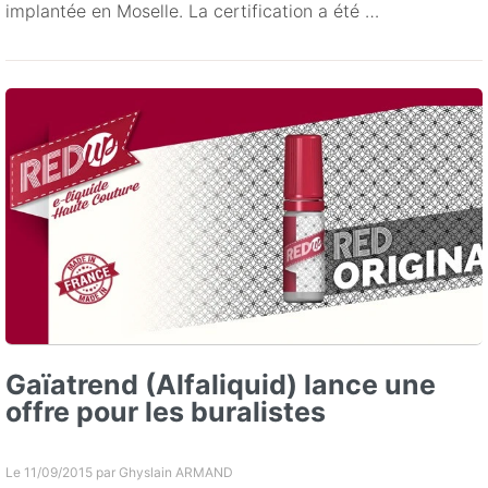
implantée en Moselle. La certification a été …
Gaïatrend (Alfaliquid) lance une
offre pour les buralistes
Le 11/09/2015 par
Ghyslain ARMAND