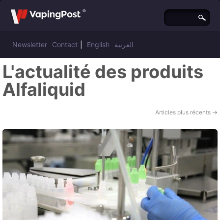
Newsletter
Contact
|
English
العربية
L'actualité des produits
Alfaliquid
Articles plus récents
→