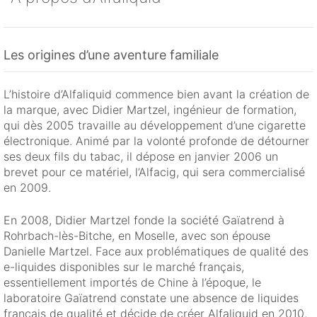
Les origines d’une aventure familiale
L’histoire d’Alfaliquid commence bien avant la création de
la marque, avec Didier Martzel, ingénieur de formation,
qui dès 2005 travaille au développement d’une cigarette
électronique. Animé par la volonté profonde de détourner
ses deux fils du tabac, il dépose en janvier 2006 un
brevet pour ce matériel, l’Alfacig, qui sera commercialisé
en 2009.
En 2008, Didier Martzel fonde la société Gaïatrend à
Rohrbach-lès-Bitche, en Moselle, avec son épouse
Danielle Martzel. Face aux problématiques de qualité des
e-liquides disponibles sur le marché français,
essentiellement importés de Chine à l’époque, le
laboratoire Gaïatrend constate une absence de liquides
français de qualité et décide de créer Alfaliquid en 2010.