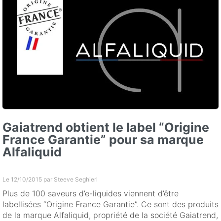
Gaiatrend obtient le label “Origine
France Garantie” pour sa marque
Alfaliquid
Le 12/10/2015 par
Steeve Seghieri
Plus de 100 saveurs d’e-liquides viennent d’être
labellisées “Origine France Garantie”. Ce sont des produits
de la marque Alfaliquid, propriété de la société Gaiatrend,