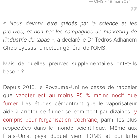
OMS - 19 mai 2021
« Nous devons être guidés par la science et les
preuves, et non par les campagnes de marketing de
l’industrie du tabac »
, a déclaré le Dr Tedros Adhanom
Ghebreyesus, directeur général de l’OMS.
Mais de quelles preuves supplémentaires ont-t-ils
besoin ?
Depuis 2015, le Royaume-Uni ne cesse de rappeler
que
vapoter est au moins 95 % moins nocif que
fumer
. Les études démontrant que le vaporisateur
aide à arrêter de fumer se comptent par dizaines,
y
compris pour l’organisation Cochrane
, parmi les plus
respectées dans le monde scientifique. Même aux
États-Unis, pays duquel vient l’OMS et qui lutte