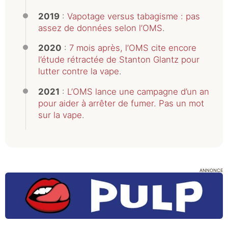
2019
:
Vapotage versus tabagisme : pas
assez de données selon l’OMS
.
2020
:
7 mois après, l’OMS cite encore
l’étude rétractée de Stanton Glantz pour
lutter contre la vape
.
2021
:
L’OMS lance une campagne d’un an
pour aider à arrêter de fumer. Pas un mot
sur la vape
.
ANNONCE