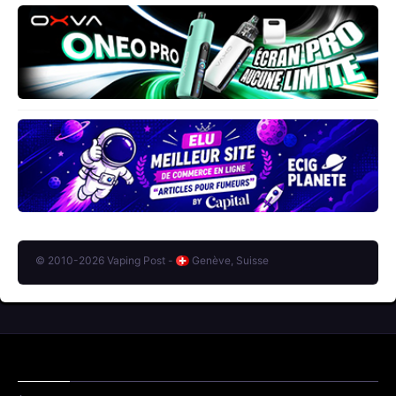
© 2010-2026 Vaping Post -
Genève, Suisse